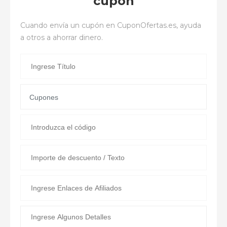
cupón
Cuando envía un cupón en
CuponOfertas.es
, ayuda
a otros a ahorrar dinero.