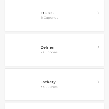
ECOPC
8 Cupones
Zelmer
7 Cupones
Jackery
5 Cupones