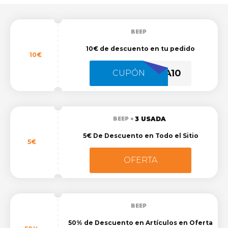
BEEP
10€ de descuento en tu pedido
10€
ROSA10
CUPÓN
3 USADA
BEEP
5€ De Descuento en Todo el Sitio
5€
OFERTA
BEEP
50% de Descuento en Artículos en Oferta