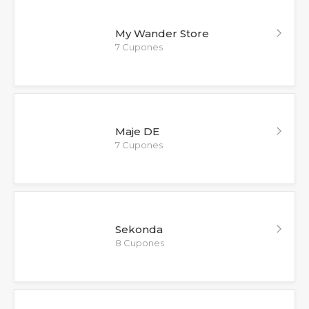
My Wander Store
7 Cupones
Maje DE
7 Cupones
Sekonda
8 Cupones