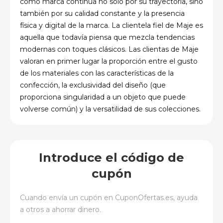
como marca continúa no solo por su trayectoria, sino
también por su calidad constante y la presencia
física y digital de la marca.
La clientela fiel de Maje es
aquella que todavía piensa que mezcla tendencias
modernas con toques clásicos. Las clientas de Maje
valoran en primer lugar la proporción entre el gusto
de los materiales con las características de la
confección, la exclusividad del diseño (que
proporciona singularidad a un objeto que puede
volverse común) y la versatilidad de sus colecciones.
Introduce el código de
cupón
Cuando envía un cupón en
CuponOfertas.es
, ayuda
a otros a ahorrar dinero.