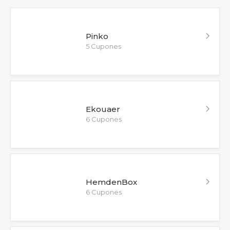
Pinko
5 Cupones
Ekouaer
6 Cupones
HemdenBox
6 Cupones