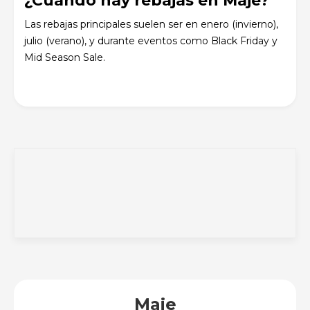
¿Cuándo hay rebajas en Maje?
Las rebajas principales suelen ser en enero (invierno),
julio (verano), y durante eventos como Black Friday y
Mid Season Sale.
Maje