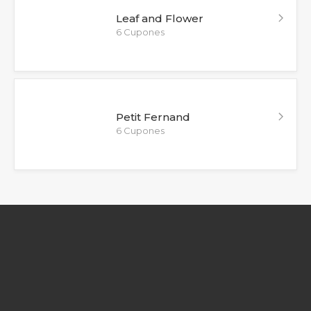
Leaf and Flower
6 Cupones
Petit Fernand
6 Cupones