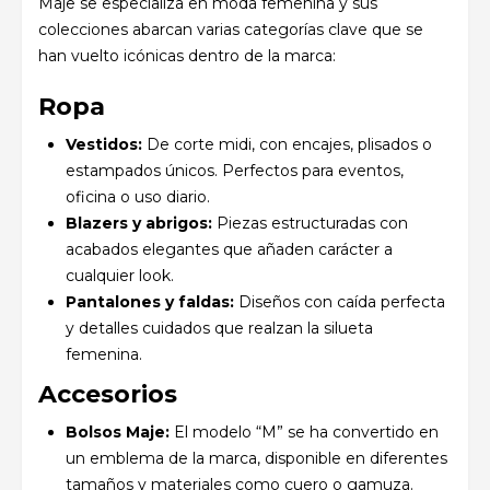
Maje se especializa en moda femenina y sus
colecciones abarcan varias categorías clave que se
han vuelto icónicas dentro de la marca:
Ropa
Vestidos:
De corte midi, con encajes, plisados o
estampados únicos. Perfectos para eventos,
oficina o uso diario.
Blazers y abrigos:
Piezas estructuradas con
acabados elegantes que añaden carácter a
cualquier look.
Pantalones y faldas:
Diseños con caída perfecta
y detalles cuidados que realzan la silueta
femenina.
Accesorios
Bolsos Maje:
El modelo “M” se ha convertido en
un emblema de la marca, disponible en diferentes
tamaños y materiales como cuero o gamuza.