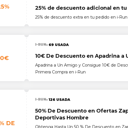
25%
25% de descuento adicional en tu
25% de descuento extra en tu pedido en i-Run
I-RUN
69 USADA
10€ De Descuento en Apadrina a
10€
Apadrina a Un Amigo y Consigue 10€ de Desc
Primera Compra en i-Run
I-RUN
126 USADA
50% De Descuento en Ofertas Zapa
Deportivas Hombre
% DE
Obtenga Hasta Un 50 % De Descuento en Zapa