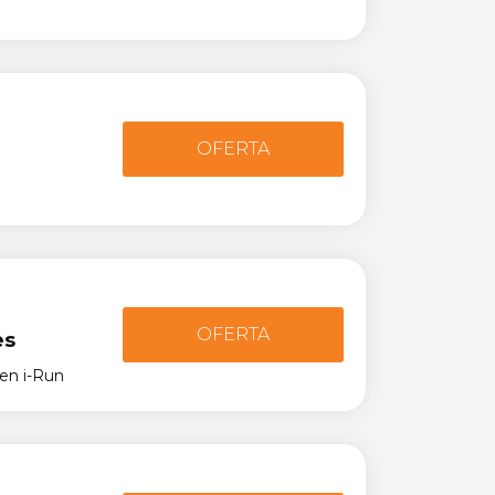
OFERTA
OFERTA
es
en i-Run