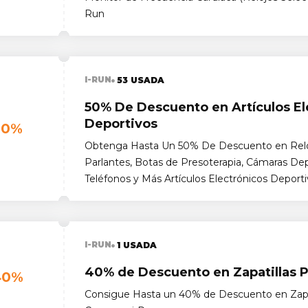
Run
I-RUN
53 USADA
50% De Descuento en Artículos El
Deportivos
50%
Obtenga Hasta Un 50% De Descuento en Relo
Parlantes, Botas de Presoterapia, Cámaras Depo
Teléfonos y Más Artículos Electrónicos Deport
I-RUN
1 USADA
40% de Descuento en Zapatillas P
40%
Consigue Hasta un 40% de Descuento en Zapat