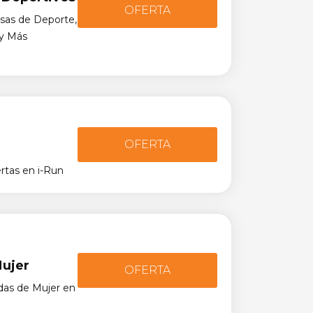
OFERTA
as de Deporte,
 y Más
OFERTA
tas en i-Run
Mujer
OFERTA
as de Mujer en