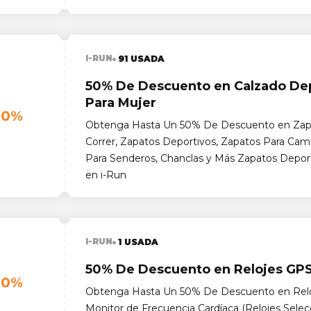
I-RUN
91 USADA
50% De Descuento en Calzado De
Para Mujer
50%
Obtenga Hasta Un 50% De Descuento en Zap
Correr, Zapatos Deportivos, Zapatos Para Cam
Para Senderos, Chanclas y Más Zapatos Depor
en i-Run
I-RUN
1 USADA
50% De Descuento en Relojes GP
50%
Obtenga Hasta Un 50% De Descuento en Rel
Monitor de Frecuencia Cardíaca (Relojes Selecc