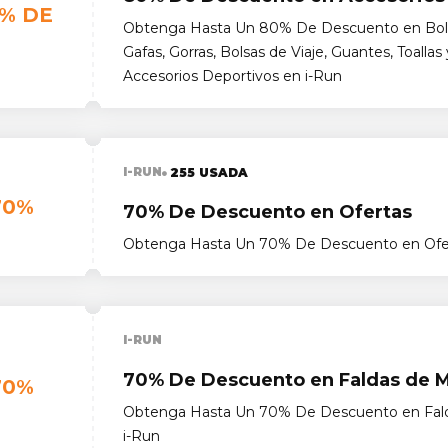
% DE
Obtenga Hasta Un 80% De Descuento en Bols
Gafas, Gorras, Bolsas de Viaje, Guantes, Toallas
Accesorios Deportivos en i-Run
I-RUN
255 USADA
70%
70% De Descuento en Ofertas
Obtenga Hasta Un 70% De Descuento en Ofer
I-RUN
70% De Descuento en Faldas de 
70%
Obtenga Hasta Un 70% De Descuento en Fald
i-Run