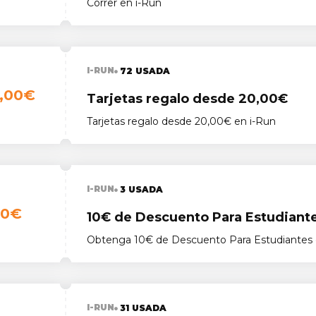
Correr en i-Run
I-RUN
72 USADA
,00€
Tarjetas regalo desde 20,00€
Tarjetas regalo desde 20,00€ en i-Run
I-RUN
3 USADA
10€
10€ de Descuento Para Estudiant
Obtenga 10€ de Descuento Para Estudiantes 
I-RUN
31 USADA