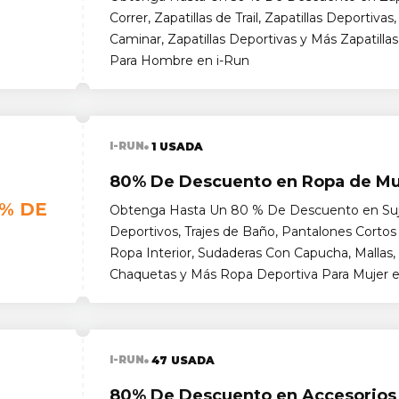
Correr, Zapatillas de Trail, Zapatillas Deportivas,
Caminar, Zapatillas Deportivas y Más Zapatilla
Para Hombre en i-Run
I-RUN
1 USADA
80% De Descuento en Ropa de Mu
% DE
Obtenga Hasta Un 80 % De Descuento en Su
Deportivos, Trajes de Baño, Pantalones Cortos
Ropa Interior, Sudaderas Con Capucha, Mallas,
Chaquetas y Más Ropa Deportiva Para Mujer e
I-RUN
47 USADA
80% De Descuento en Accesorios