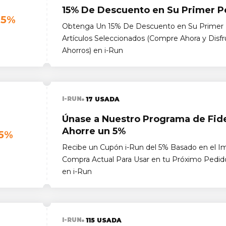
15% De Descuento en Su Primer P
15%
Obtenga Un 15% De Descuento en Su Primer 
Artículos Seleccionados (Compre Ahora y Disfr
Ahorros) en i-Run
I-RUN
17 USADA
Únase a Nuestro Programa de Fide
Ahorre un 5%
5%
Recibe un Cupón i-Run del 5% Basado en el I
Compra Actual Para Usar en tu Próximo Pedi
en i-Run
I-RUN
115 USADA