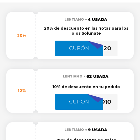
4 USADA
LENTIAMO
20% de descuento en las gotas para los
ojos Solunate
20%
DROPS20
CUPÓN
62 USADA
LENTIAMO
10% de descuento en tu pedido
10%
LENTIAMO10
CUPÓN
9 USADA
LENTIAMO