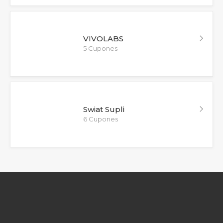
VIVOLABS
5 Cupones
Swiat Supli
6 Cupones