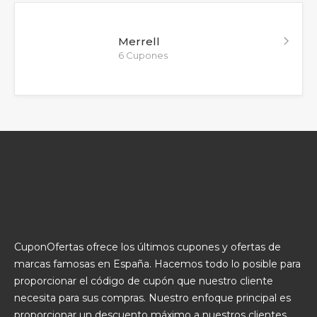
Merrell
6 Cupones
CuponOfertas ofrece los últimos cupones y ofertas de
marcas famosas en España. Hacemos todo lo posible para
proporcionar el código de cupón que nuestro cliente
necesita para sus compras. Nuestro enfoque principal es
proporcionar un descuento máximo a nuestros clientes.