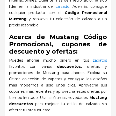
internacionales. Durante más de medio siglo, ha sido
líder en la industria del
calzado
. Además, consigue
cualquier producto con el
Código Promocional
Mustang
y renueva tu colección de calzado a un
precio razonable.
Acerca de Mustang Código
Promocional, cupones de
descuento y ofertas:
Puedes ahorrar mucho dinero en tus
zapatos
favoritos con
varios
descuentos,
o
fertas y
promociones de Mustang para ahorrar. Explora su
última colección de zapatos y consigue los diseños
más modernos a solo unos clics. Aprovecha sus
cupones más recientes y aprovecha estas ofertas por
tiempo limitado. Usa las últimas novedades.
Mustang
descuentos
para mejorar tu estilo de calzado sin
afectar tu presupuesto.