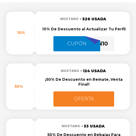
526 USADA
MUSTANG
10% De Descuento al Actualizar Tu Perfil
10%
GEN10
CUPÓN
124 USADA
MUSTANG
¡50% De Descuento en Remate, Venta
Final!
50%
OFERTA
53 USADA
MUSTANG
50% De Descuento en Rebajas Para