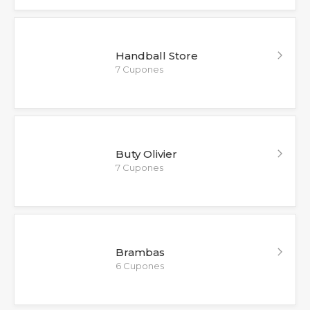
Handball Store
7 Cupones
Buty Olivier
7 Cupones
Brambas
6 Cupones