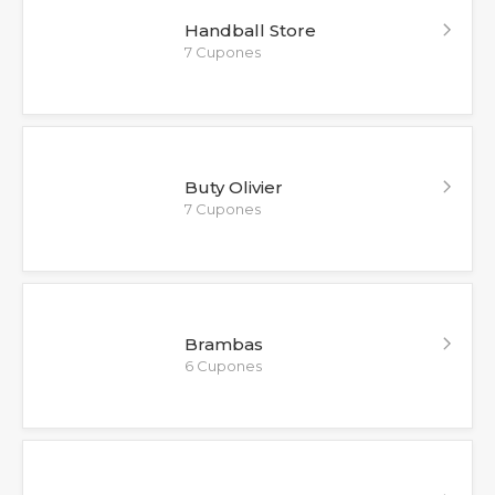
Handball Store
7 Cupones
Buty Olivier
7 Cupones
Brambas
6 Cupones