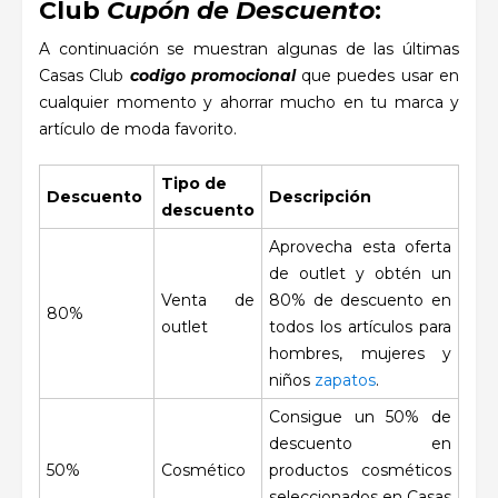
Club
Cupón de Descuento
:
A continuación se muestran algunas de las últimas
Casas Club
codigo promocional
que puedes usar en
cualquier momento y ahorrar mucho en tu marca y
artículo de moda favorito.
Tipo de
Descuento
Descripción
descuento
Aprovecha esta oferta
de outlet y obtén un
Venta de
80% de descuento en
80%
outlet
todos los artículos para
hombres, mujeres y
niños
zapatos
.
Consigue un 50% de
descuento en
50%
Cosmético
productos cosméticos
seleccionados en Casas