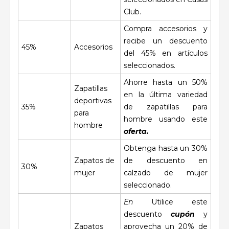
Club.
Compra accesorios y
recibe un descuento
45%
Accesorios
del 45% en artículos
seleccionados.
Ahorre hasta un 50%
Zapatillas
en la última variedad
deportivas
35%
de zapatillas para
para
hombre usando este
hombre
oferta.
Obtenga hasta un 30%
Zapatos de
de descuento en
30%
mujer
calzado de mujer
seleccionado.
En
Utilice este
descuento
cupón
y
Zapatos
aprovecha un 20% de