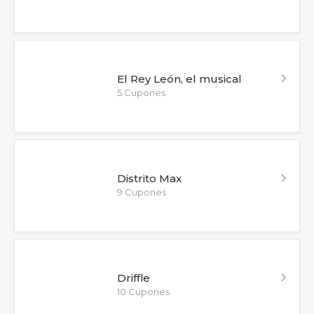
El Rey León, el musical
5 Cupones
Distrito Max
9 Cupones
Driffle
10 Cupones