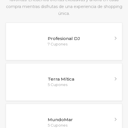
compra mientras disfrutas de una experiencia de shopping
única.
Profesional DJ
7 Cupones
Terra Mítica
5 Cupones
MundoMar
5 Cupones