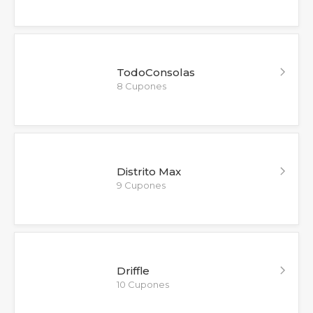
TodoConsolas
8 Cupones
Distrito Max
9 Cupones
Driffle
10 Cupones