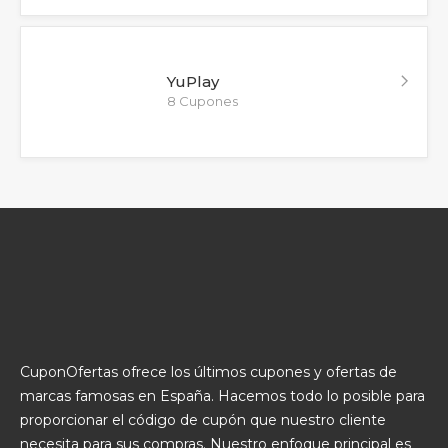
YuPlay
8 Cupones
CuponOfertas ofrece los últimos cupones y ofertas de
marcas famosas en España. Hacemos todo lo posible para
proporcionar el código de cupón que nuestro cliente
necesita para sus compras. Nuestro enfoque principal es