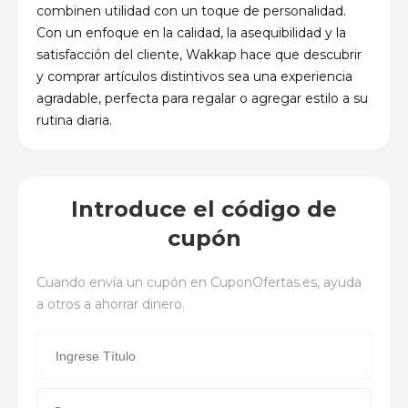
combinen utilidad con un toque de personalidad.
Con un enfoque en la calidad, la asequibilidad y la
satisfacción del cliente, Wakkap hace que descubrir
y comprar artículos distintivos sea una experiencia
agradable, perfecta para regalar o agregar estilo a su
rutina diaria.
Introduce el código de
cupón
Cuando envía un cupón en
CuponOfertas.es
, ayuda
a otros a ahorrar dinero.