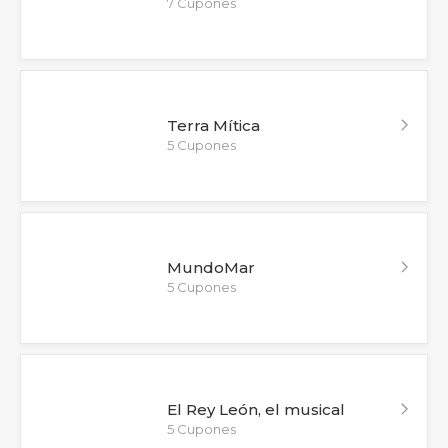
7 Cupones
Terra Mítica
5 Cupones
MundoMar
5 Cupones
El Rey León, el musical
5 Cupones