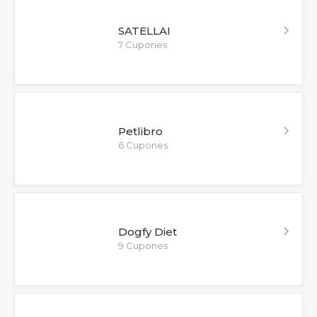
SATELLAI
7 Cupones
Petlibro
6 Cupones
Dogfy Diet
9 Cupones