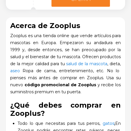
Acerca de Zooplus
Zooplus es una tienda online que vende artículos para
mascotas en Europa. Empezaron su andadura en
1999 y, desde entonces, se han preocupado por la
salud y el bienestar de tu mascota. Ofrecen productos
de la mejor calidad para tu
salud de la mascota
, dieta,
aseo
Ropa de cama, entretenimiento, etc. No lo
pienses más antes de comprar en Zooplus. Usa su
nuevo
código promocional de Zooplus
y recibe los
suministros premium en tu puerta.
¿Qué debes comprar en
Zooplus?
Todo lo que necesitas para tus perros,
gatos
¡En
Zooplus podrás encontrar ratas, pájaros, peces,