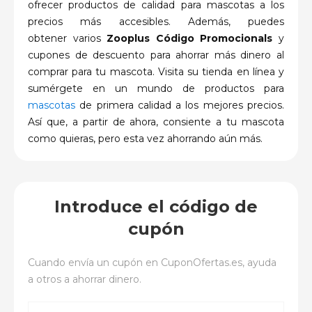
ofrecer productos de calidad para mascotas a los
precios más accesibles.
Además, puedes
obtener
varios
Zooplus
Código Promocionals
y
cupones de descuento para ahorrar más dinero al
comprar para tu mascota.
Visita su tienda en línea y
sumérgete en un mundo de productos para
mascotas
de primera calidad a los mejores precios.
Así que, a partir de ahora, consiente a tu mascota
como quieras, pero esta vez ahorrando aún más.
Introduce el código de
cupón
Cuando envía un cupón en
CuponOfertas.es
, ayuda
a otros a ahorrar dinero.