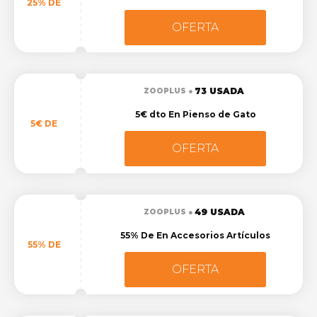
25% DE
OFERTA
73 USADA
ZOOPLUS
5€ dto En Pienso de Gato
5€ DE
OFERTA
49 USADA
ZOOPLUS
55% De En Accesorios Artículos
55% DE
OFERTA