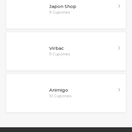
Japon Shop
9 Cupones
Virbac
11 Cupones
Animigo
10 Cupones