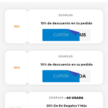
ZOOPLUS
15% de descuento en tu pedido
15%
BIENVENIDA15
CUPÓN
ZOOPLUS
10% de descuento en su pedido
10%
LAPASTANOENGORDA
CUPÓN
40 USADA
ZOOPLUS
25% De En Regalos Y Más