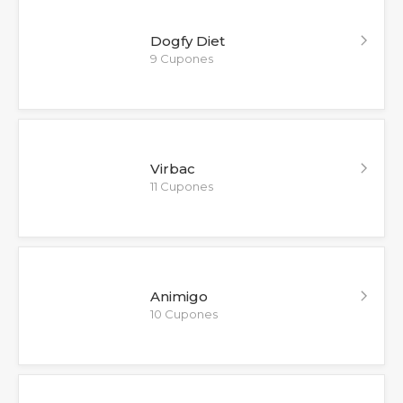
Dogfy Diet
9 Cupones
Virbac
11 Cupones
Animigo
10 Cupones