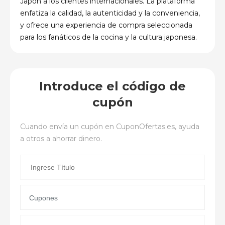
Japón a los clientes internacionales. La plataforma
enfatiza la calidad, la autenticidad y la conveniencia,
y ofrece una experiencia de compra seleccionada
para los fanáticos de la cocina y la cultura japonesa.
Introduce el código de
cupón
Cuando envía un cupón en
CuponOfertas.es
, ayuda
a otros a ahorrar dinero.