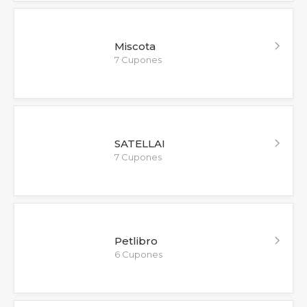
Miscota
7 Cupones
SATELLAI
7 Cupones
Petlibro
6 Cupones