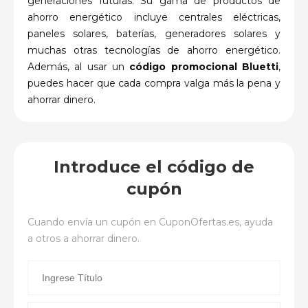
generaciones futuras. Su gama de productos de
ahorro energético incluye centrales eléctricas,
paneles solares, baterías, generadores solares y
muchas otras tecnologías de ahorro energético.
Además, al usar un
código promocional Bluetti
,
puedes hacer que cada compra valga más la pena y
ahorrar dinero.
Introduce el código de
cupón
Cuando envía un cupón en
CuponOfertas.es
, ayuda
a otros a ahorrar dinero.