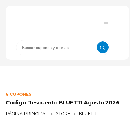
8 CUPONES
Codigo Descuento BLUETTI Agosto 2026
PÁGINA PRINCIPAL
STORE
BLUETTI