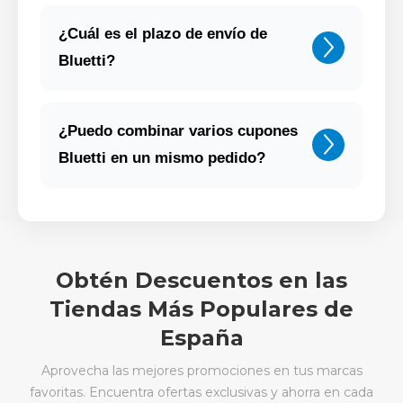
¿Cuál es el plazo de envío de
Bluetti?
¿Puedo combinar varios cupones
Bluetti en un mismo pedido?
Obtén Descuentos en las
Tiendas Más Populares de
España
Aprovecha las mejores promociones en tus marcas
favoritas. Encuentra ofertas exclusivas y ahorra en cada