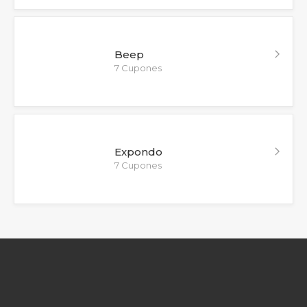
Beep
7 Cupones
Expondo
7 Cupones