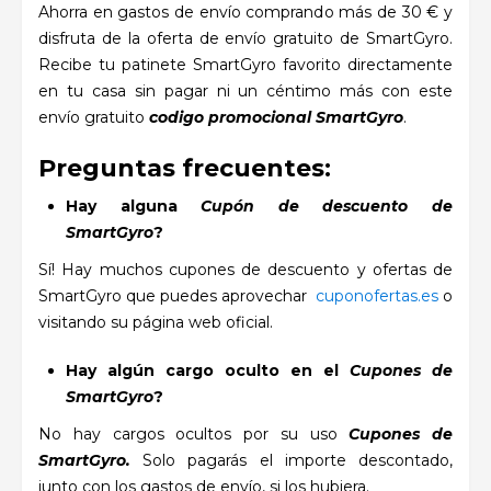
Ahorra en gastos de envío comprando más de 30 € y
disfruta de la oferta de envío gratuito de SmartGyro.
Recibe tu patinete SmartGyro favorito directamente
en tu casa sin pagar ni un céntimo más con este
envío gratuito
codigo promocional SmartGyro
.
Preguntas frecuentes:
Hay alguna
Cupón de descuento de
SmartGyro
?
Sí! Hay muchos cupones de descuento y ofertas de
SmartGyro que puedes aprovechar
cuponofertas.es
o
visitando su página web oficial.
Hay algún cargo oculto en el
Cupones de
SmartGyro
?
No hay cargos ocultos por su uso
Cupones de
SmartGyro.
Solo pagarás el importe descontado,
junto con los gastos de envío, si los hubiera.