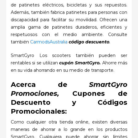
de patinetes eléctricos, bicicletas y sus repuestos.
Además, también fabrica patinetes para personas con
discapacidad para facilitar su movilidad. Ofrecen una
amplia gama de patinetes duraderos, eficientes y
respetuosos con el medio ambiente. Consulte
también
CarmodsAustralia
código descuento
.
SmartGyro
Los scooters también pueden ser
rentables si se utilizan
cupón SmartGyro.
Ahorre más
en su vida ahorrando en su medio de transporte.
Acerca de
SmartGyro
Promociones,
Cupones de
Descuento y Códigos
Promocionales:
Como cualquier otra tienda online, existen diversas
maneras de ahorrar a lo grande en los productos
SmartGyro. Cualquiera puede ahorrar sin límites