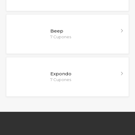
Beep
7 Cupones
Expondo
7 Cupones