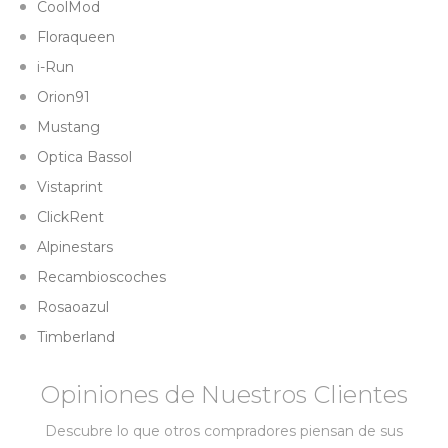
CoolMod
Floraqueen
i-Run
Orion91
Mustang
Optica Bassol
Vistaprint
ClickRent
Alpinestars
Recambioscoches
Rosaoazul
Timberland
Opiniones de Nuestros Clientes
Descubre lo que otros compradores piensan de sus