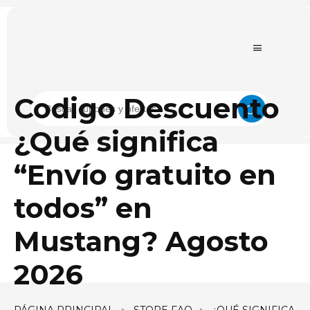
Codigo Descuento
¿Qué significa
“Envío gratuito en
todos” en
Mustang? Agosto
2026
PÁGINA PRINCIPAL
STORE FAQ
¿QUÉ SIGNIFICA