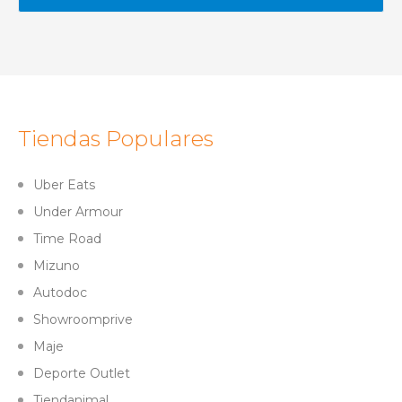
Tiendas Populares
Uber Eats
Under Armour
Time Road
Mizuno
Autodoc
Showroomprive
Maje
Deporte Outlet
Tiendanimal