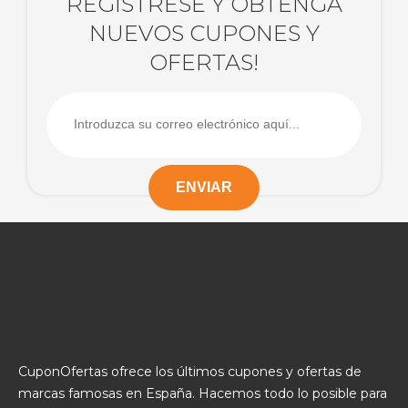
REGÍSTRESE Y OBTENGA
NUEVOS CUPONES Y
OFERTAS!
CuponOfertas ofrece los últimos cupones y ofertas de
marcas famosas en España. Hacemos todo lo posible para