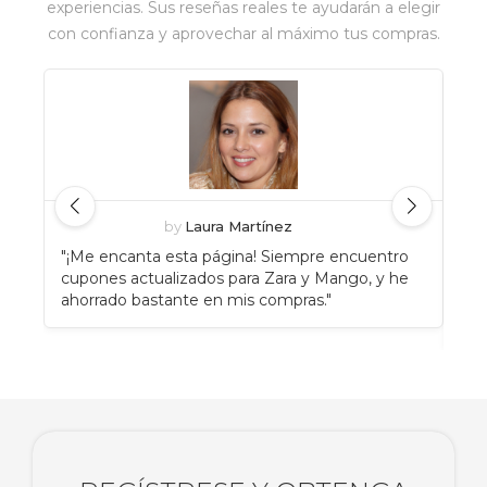
experiencias. Sus reseñas reales te ayudarán a elegir
con confianza y aprovechar al máximo tus compras.
by
Laura Martínez
"¡Me encanta esta página! Siempre encuentro
"An
cupones actualizados para Zara y Mango, y he
Eat
ahorrado bastante en mis compras."
enc
rec