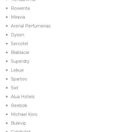
Rowenta
Miravia
Arenal Perfumerias
Dyson
Sercotel
Blablacar
Superdry
Lekue
Spartoo
Sixt
Alua Hotels
Reebok
Michael Kors
Bulevip