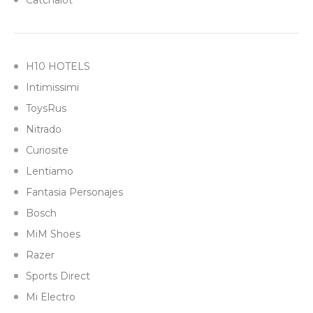
Catchalot
H10 HOTELS
Intimissimi
ToysRus
Nitrado
Curiosite
Lentiamo
Fantasia Personajes
Bosch
MiM Shoes
Razer
Sports Direct
Mi Electro