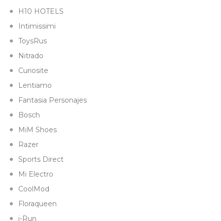
H10 HOTELS
Intimissimi
ToysRus
Nitrado
Curiosite
Lentiamo
Fantasia Personajes
Bosch
MiM Shoes
Razer
Sports Direct
Mi Electro
CoolMod
Floraqueen
i-Run