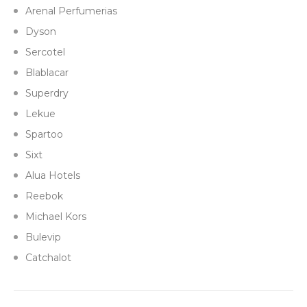
Arenal Perfumerias
Dyson
Sercotel
Blablacar
Superdry
Lekue
Spartoo
Sixt
Alua Hotels
Reebok
Michael Kors
Bulevip
Catchalot