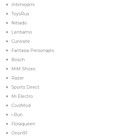
Intimissimi
ToysRus
Nitrado
Lentiamo
Curiosite
Fantasia Personajes
Bosch
MiM Shoes
Razer
Sports Direct
Mi Electro
CoolMod
i-Run
Floraqueen
Orion91