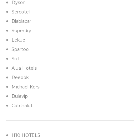
Dyson
Sercotel
Blablacar
Superdry
Lekue
Spartoo
Sixt
Alua Hotels
Reebok
Michael Kors
Bulevip
Catchalot
H10 HOTELS