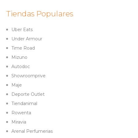
Tiendas Populares
Uber Eats
Under Armour
Time Road
Mizuno
Autodoc
Showroomprive
Maje
Deporte Outlet
Tiendanimal
Rowenta
Miravia
Arenal Perfumerias