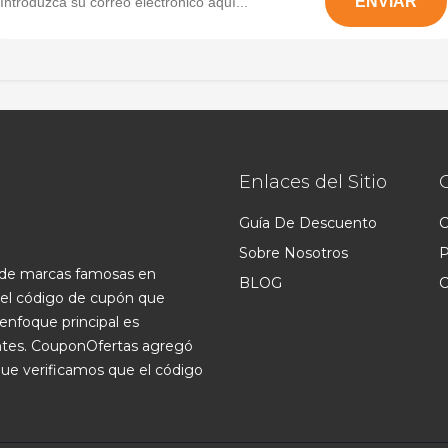
Enlaces del Sitio
Guía De Descuento
C
Sobre Nosotros
P
s de marcas famosas en
BLOG
C
 el código de cupón que
enfoque principal es
ntes. CouponOfertas agregó
que verificamos que el código