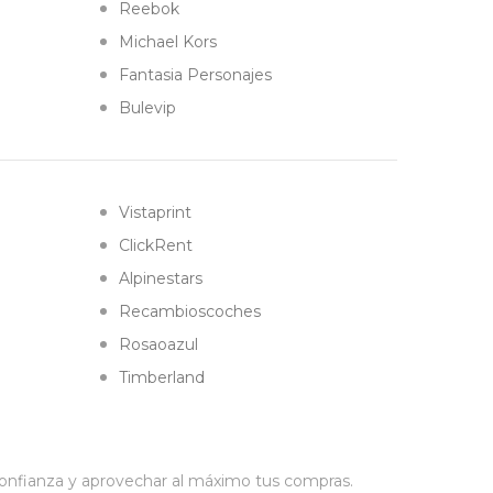
Reebok
Michael Kors
Fantasia Personajes
Bulevip
Vistaprint
ClickRent
Alpinestars
Recambioscoches
Rosaoazul
Timberland
confianza y aprovechar al máximo tus compras.