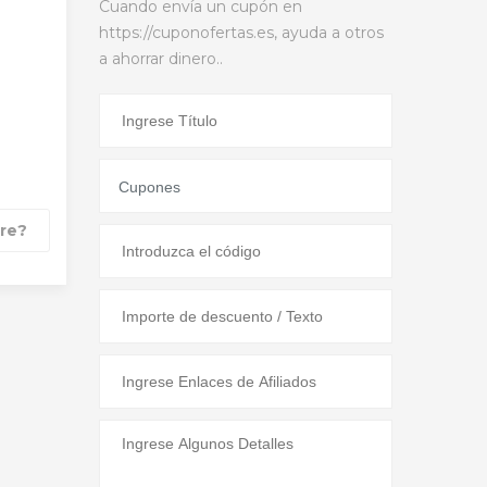
Cuando envía un cupón en
https://cuponofertas.es, ayuda a otros
a ahorrar dinero..
ure?