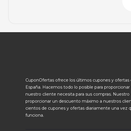
CuponOfertas ofrece los últimos cupones y oferta
España. Hacemos todo lo posible para proporcionar
nuestro cliente necesita para sus compras. Nuestro 
proporcionar un descuento máximo a nuestros clie
cientos de cupones y ofertas diariamente una vez 
funciona.