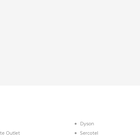
Dyson
te Outlet
Sercotel