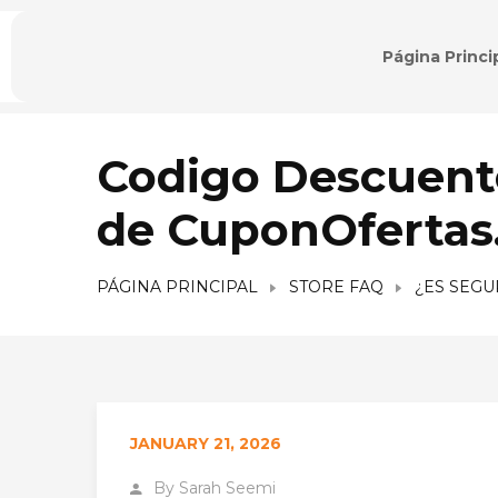
Página Princi
Codigo Descuento
de CuponOfertas
PÁGINA PRINCIPAL
STORE FAQ
¿ES SEGU
JANUARY 21, 2026
By
Sarah Seemi