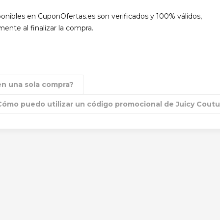
ponibles en CuponOfertas.es son verificados y 100% válidos,
ente al finalizar la compra.
en una sola compra?
Cómo puedo utilizar un código promocional de Juicy Cout