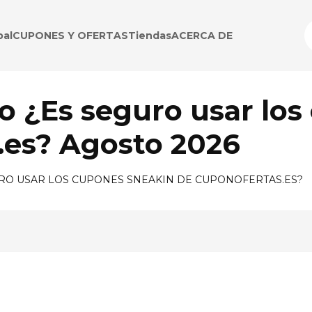
pal
CUPONES Y OFERTAS
Tiendas
ACERCA DE
 ¿Es seguro usar los
.es? Agosto 2026
RO USAR LOS CUPONES SNEAKIN DE CUPONOFERTAS.ES?