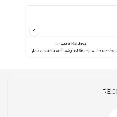
by
Laura Martínez
"¡Me encanta esta página! Siempre encuentro c
REG