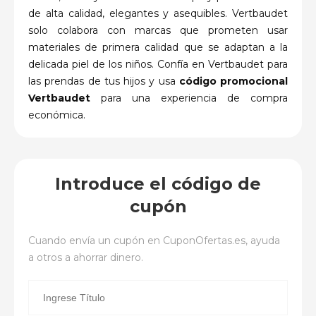
de alta calidad, elegantes y asequibles. Vertbaudet
solo colabora con marcas que prometen usar
materiales de primera calidad que se adaptan a la
delicada piel de los niños. Confía en Vertbaudet para
las prendas de tus hijos y usa
código promocional
Vertbaudet
para una experiencia de compra
económica.
Introduce el código de
cupón
Cuando envía un cupón en
CuponOfertas.es
, ayuda
a otros a ahorrar dinero.