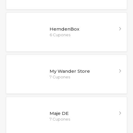
HemdenBox
6 Cupones
My Wander Store
7 Cupones
Maje DE
7 Cupones