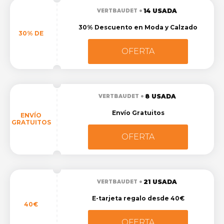
14 USADA
VERTBAUDET
30% Descuento en Moda y Calzado
30% DE
OFERTA
8 USADA
VERTBAUDET
Envío Gratuitos
ENVÍO
GRATUITOS
OFERTA
21 USADA
VERTBAUDET
E-tarjeta regalo desde 40€
40€
OFERTA