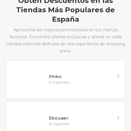
Obtén Descuentos en las
Tiendas Más Populares de
España
Aprovecha las mejores promociones en tus marcas
favoritas. Encuentra ofertas exclusivas y ahorra en cada
compra mientras disfrutas de una experiencia de shopping
única.
Pinko
5 Cupones
Ekouaer
6 Cupones