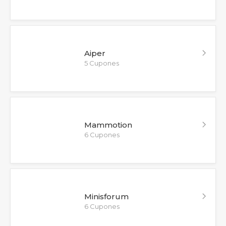
Aiper
5 Cupones
Mammotion
6 Cupones
Minisforum
6 Cupones