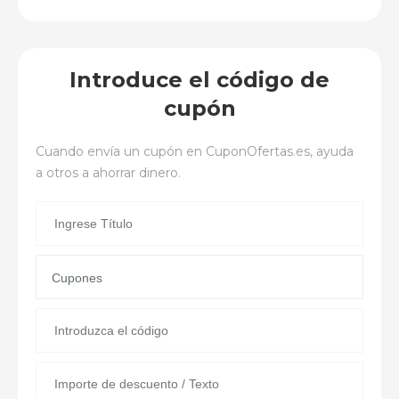
Introduce el código de
cupón
Cuando envía un cupón en
CuponOfertas.es
, ayuda
a otros a ahorrar dinero.