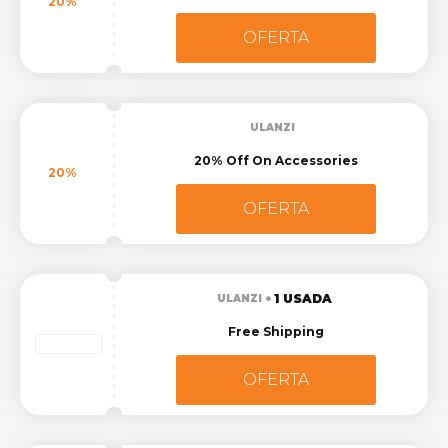
20%
OFERTA
ULANZI
20% Off On Accessories
20%
OFERTA
1 USADA
ULANZI
Free Shipping
OFERTA