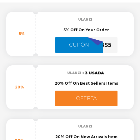
ULANZI
5% Off On Your Order
5%
BS5
CUPÓN
3 USADA
ULANZI
20% Off On Best Sellers Items
20%
OFERTA
ULANZI
20% Off On New Arrivals Item