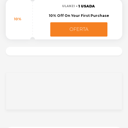
1 USADA
ULANZI
10% Off On Your First Purchase
10%
OFERTA