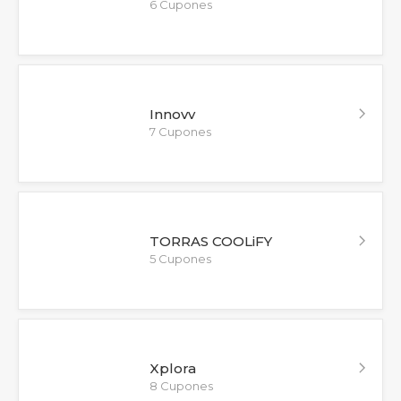
6 Cupones
Innovv
7 Cupones
TORRAS COOLiFY
5 Cupones
Xplora
8 Cupones