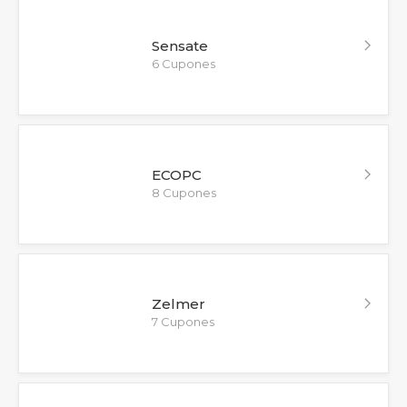
Sensate
6 Cupones
ECOPC
8 Cupones
Zelmer
7 Cupones