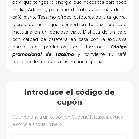
para que tengas la energía que necesitas para todo
el día. Además, para que disfrutes aún más de tu
café diario, Tassimo ofrece cafeteras de alta gama,
fáciles de usar, que convertirán tu taza de café
matutina en un delicioso viaje. Disfruta de un café
con calidad de cafetería en casa con la exclusiva
gama de productos de Tassimo.
Código
promocional de Tassimo
y convierte tu café
ordinario de todos los días en uno especial.
Introduce el código de
cupón
Cuando envía un cupón en
CuponOfertas.es
, ayuda
a otros a ahorrar dinero.