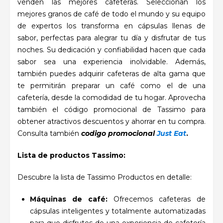
venden las mejores cafeteras. Seleccionan los
mejores granos de café de todo el mundo y su equipo
de expertos los transforma en cápsulas llenas de
sabor, perfectas para alegrar tu día y disfrutar de tus
noches. Su dedicación y confiabilidad hacen que cada
sabor sea una experiencia inolvidable. Además,
también puedes adquirir cafeteras de alta gama que
te permitirán preparar un café como el de una
cafetería, desde la comodidad de tu hogar. Aprovecha
también el código promocional de Tassimo para
obtener atractivos descuentos y ahorrar en tu compra.
Consulta también
codigo promocional
Just Eat
.
Lista de productos Tassimo:
Descubre la lista de Tassimo
Productos en detalle:
Máquinas de café:
Ofrecemos cafeteras de
cápsulas inteligentes y totalmente automatizadas
para que disfrutes de una experiencia de cafetería