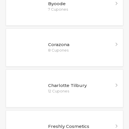
Byoode
7 Cupones
Corazona
8 Cupones
Charlotte Tilbury
12 Cupones
Freshly Cosmetics