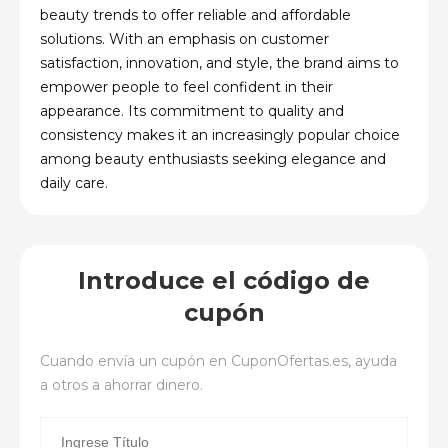
beauty trends to offer reliable and affordable
solutions. With an emphasis on customer
satisfaction, innovation, and style, the brand aims to
empower people to feel confident in their
appearance. Its commitment to quality and
consistency makes it an increasingly popular choice
among beauty enthusiasts seeking elegance and
daily care.
Introduce el código de
cupón
Cuando envía un cupón en
CuponOfertas.es
, ayuda
a otros a ahorrar dinero.