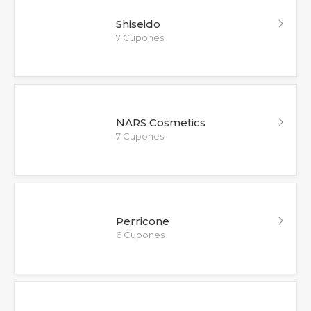
Shiseido
7 Cupones
NARS Cosmetics
7 Cupones
Perricone
6 Cupones