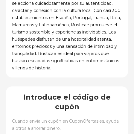
selecciona cuidadosamente por su autenticidad,
carácter y conexión con la cultura local. Con casi 300
establecimientos en España, Portugal, Francia, Italia,
Marruecos y Latinoamérica, Rusticae promueve el
turismo sostenible y experiencias inolvidables. Los
huéspedes disfrutan de una hospitalidad atenta,
entornos preciosos y una sensación de intimidad y
tranquilidad. Rusticae es ideal para viajeros que
buscan escapadas significativas en entornos únicos
y llenos de historia.
Introduce el código de
cupón
Cuando envía un cupón en
CuponOfertas.es
, ayuda
a otros a ahorrar dinero.