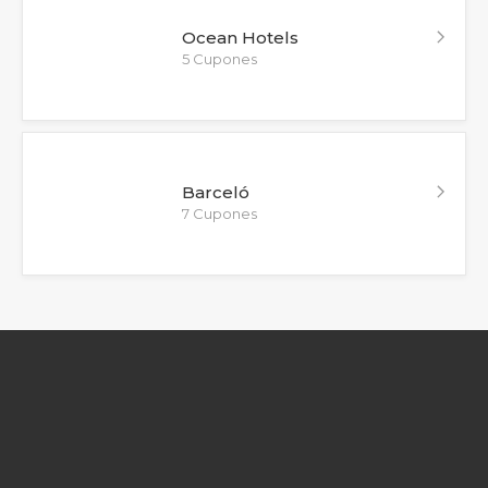
Ocean Hotels
5 Cupones
Barceló
7 Cupones