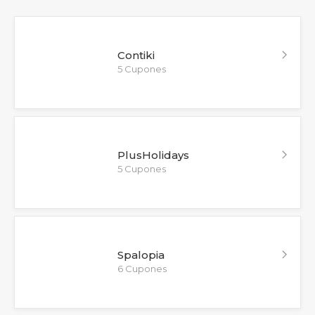
Contiki
5 Cupones
PlusHolidays
5 Cupones
Spalopia
6 Cupones