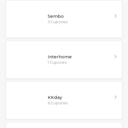
Sembo
5 Cupones
Interhome
1 Cupones
KKday
6 Cupones