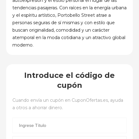
autoexpresión y el estilo personal en lugar de las
tendencias pasajeras. Con raíces en la energía urbana
y el espíritu artístico, Portobello Street atrae a
personas seguras de sí mismas y con estilo que
buscan originalidad, comodidad y un carácter
atemporal en la moda cotidiana y un atractivo global
moderno.
Introduce el código de
cupón
Cuando envía un cupón en
CuponOfertas.es
, ayuda
a otros a ahorrar dinero.