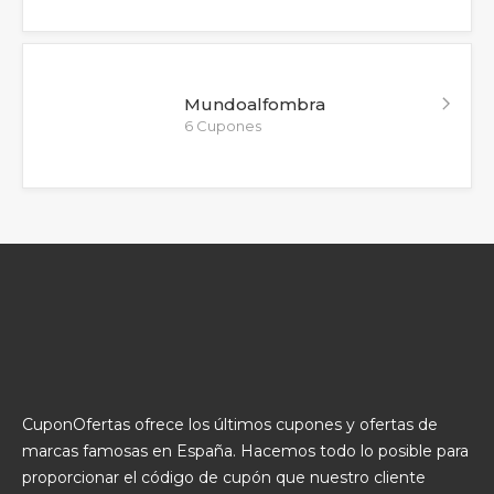
Mundoalfombra
6 Cupones
CuponOfertas ofrece los últimos cupones y ofertas de
marcas famosas en España. Hacemos todo lo posible para
proporcionar el código de cupón que nuestro cliente