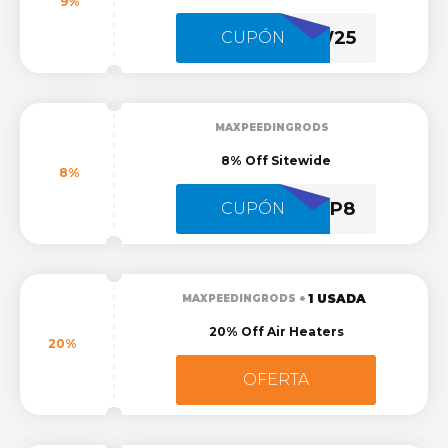
9%
HLW25
CUPÓN
MAXPEEDINGRODS
8% Off Sitewide
8%
LDP8
CUPÓN
1 USADA
MAXPEEDINGRODS
20% Off Air Heaters
20%
OFERTA