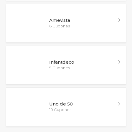
Amevista
6 Cupones
Infantdeco
9 Cupones
Uno de 50
10 Cupones