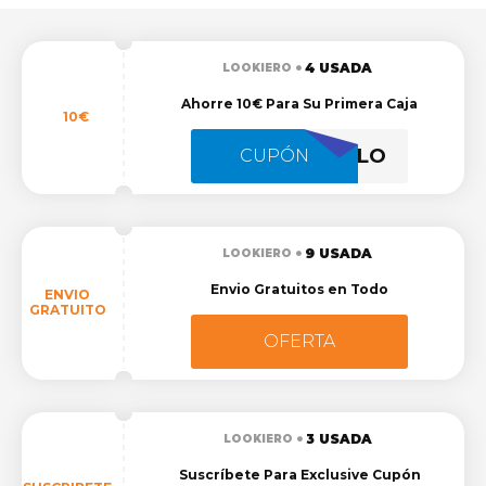
4 USADA
LOOKIERO
Ahorre 10€ Para Su Primera Caja
10€
MIESTILO
CUPÓN
9 USADA
LOOKIERO
Envio Gratuitos en Todo
ENVIO
GRATUITO
OFERTA
3 USADA
LOOKIERO
Suscríbete Para Exclusive Cupón