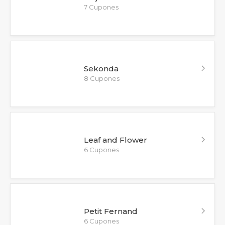
7 Cupones
Sekonda
8 Cupones
Leaf and Flower
6 Cupones
Petit Fernand
6 Cupones