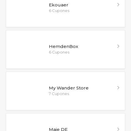
Ekouaer
6 Cupones
HemdenBox
6 Cupones
My Wander Store
7 Cupones
Maje DE