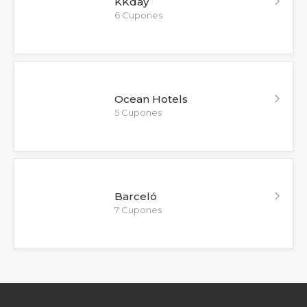
KKday
6 Cupones
Ocean Hotels
5 Cupones
Barceló
7 Cupones