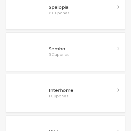
Spalopia
6 Cupones
Sembo
5 Cupones
Interhome
1 Cupones