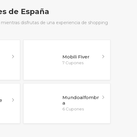
es de España
 mientras disfrutas de una experiencia de shopping
Mobili Fiver
7 Cupones
Mundoalfombr
e
a
6 Cupones