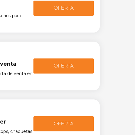
OFERTA
orios para
 venta
OFERTA
rta de venta en
er
OFERTA
tops, chaquetas