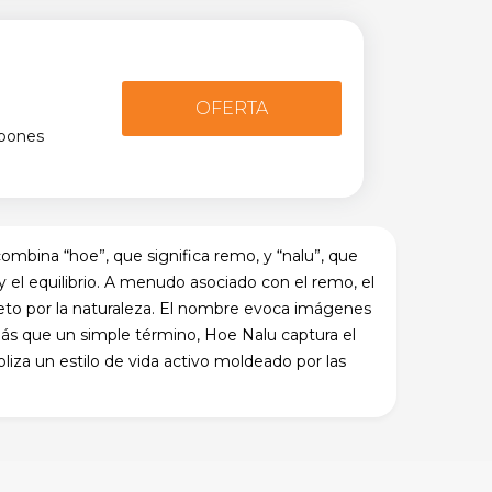
OFERTA
upones
ombina “hoe”, que significa remo, y “nalu”, que
y el equilibrio. A menudo asociado con el remo, el
peto por la naturaleza. El nombre evoca imágenes
. Más que un simple término, Hoe Nalu captura el
oliza un estilo de vida activo moldeado por las