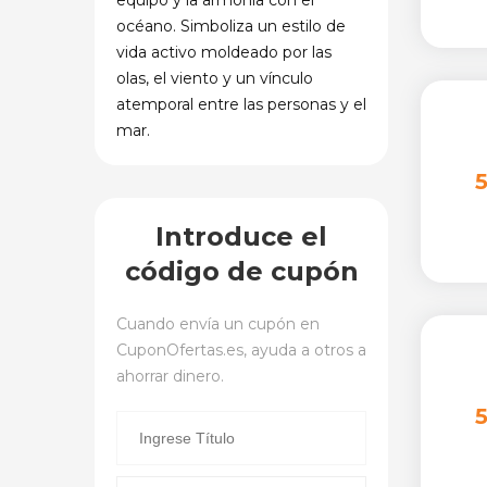
equipo y la armonía con el
océano. Simboliza un estilo de
vida activo moldeado por las
olas, el viento y un vínculo
atemporal entre las personas y el
mar.
Introduce el
código de cupón
Cuando envía un cupón en
CuponOfertas.es
, ayuda a otros a
ahorrar dinero.