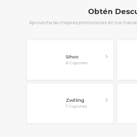
Obtén Descu
Aprovecha las mejores promociones en tus marcas f
Sihoo
8 Cupones
Zwilling
7 Cupones