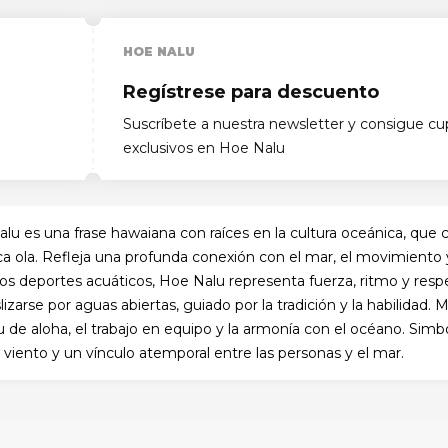
HOE NALU
Regístrese para descuento
Suscríbete a nuestra newsletter y consigue c
exclusivos en Hoe Nalu
lu es una frase hawaiana con raíces en la cultura oceánica, que c
ica ola. Refleja una profunda conexión con el mar, el movimiento 
 los deportes acuáticos, Hoe Nalu representa fuerza, ritmo y res
lizarse por aguas abiertas, guiado por la tradición y la habilidad
tu de aloha, el trabajo en equipo y la armonía con el océano. Simb
el viento y un vínculo atemporal entre las personas y el mar.