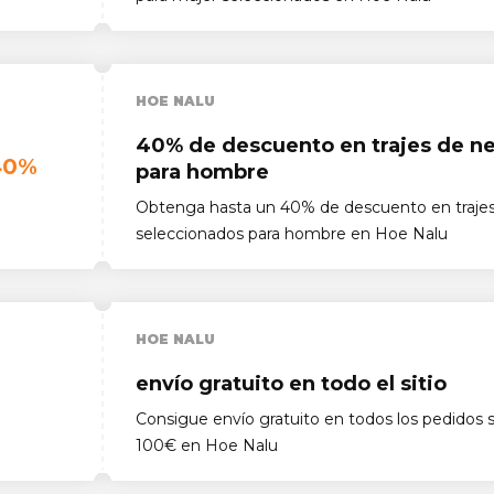
HOE NALU
40% de descuento en trajes de n
40%
para hombre
Obtenga hasta un 40% de descuento en traje
seleccionados para hombre en Hoe Nalu
HOE NALU
envío gratuito en todo el sitio
Consigue envío gratuito en todos los pedidos 
100€ en Hoe Nalu