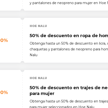
y pantalones de neopreno para mujer en Hoe 
HOE NALU
50% de descuento en ropa de ho
50%
Obtenga hasta un 50% de descuento en licra, 
chaquetas y pantalones de neopreno para ho
Nalu
HOE NALU
50% de descuento en trajes de n
50%
para mujer
Obtenga hasta un 50% de descuento en traje
para mujer seleccionados en Hoe Nalu