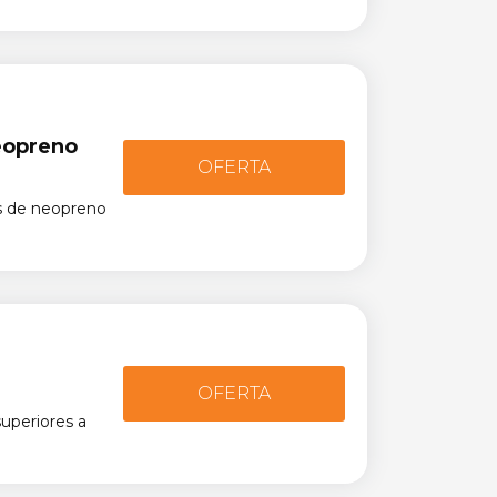
eopreno
OFERTA
s de neopreno
OFERTA
superiores a