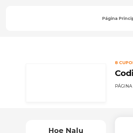
Página Princi
8 CUPO
Cod
PÁGINA
Hoe Nalu