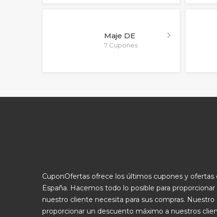
Maje DE
7 Cupones
CuponOfertas ofrece los últimos cupones y oferta
España. Hacemos todo lo posible para proporcionar
nuestro cliente necesita para sus compras. Nuestro 
proporcionar un descuento máximo a nuestros clie