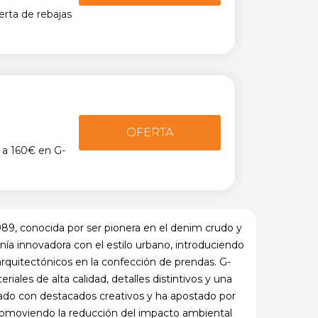
rta de rebajas
OFERTA
 a 160€ en G-
, conocida por ser pionera en el denim crudo y
anía innovadora con el estilo urbano, introduciendo
quitectónicos en la confección de prendas. G-
iales de alta calidad, detalles distintivos y una
borado con destacados creativos y ha apostado por
promoviendo la reducción del impacto ambiental