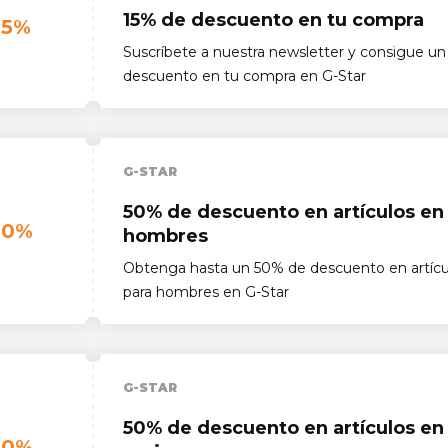
15% de descuento en tu compra
15%
Suscríbete a nuestra newsletter y consigue un
descuento en tu compra en G-Star
G-STAR
50% de descuento en artículos en 
50%
hombres
Obtenga hasta un 50% de descuento en artícu
para hombres en G-Star
G-STAR
50% de descuento en artículos en 
50%