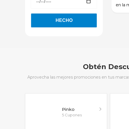
en la 
Obtén Descu
Aprovecha las mejores promociones en tus marcas f
Pinko
5 Cupones