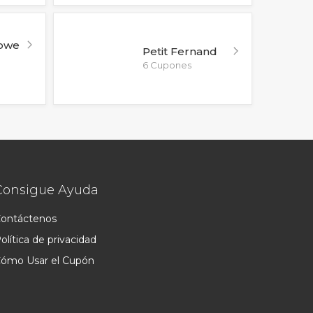
lowe
Petit Fernand
6 Cupones
Consigue Ayuda
ontáctenos
olítica de privacidad
ómo Usar el Cupón