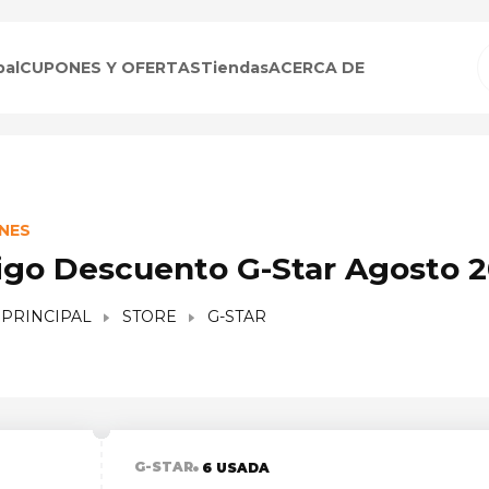
pal
CUPONES Y OFERTAS
Tiendas
ACERCA DE
NES
igo Descuento G-Star Agosto 
 PRINCIPAL
STORE
G-STAR
G-STAR
6 USADA