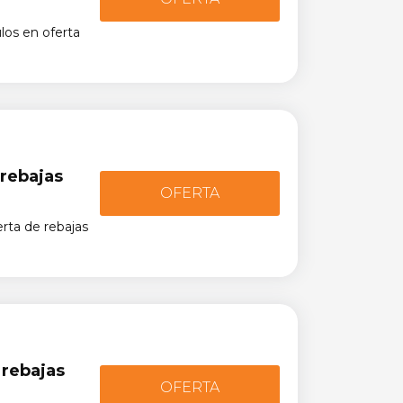
los en oferta
 rebajas
OFERTA
rta de rebajas
 rebajas
OFERTA