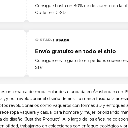
Consigue hasta un 80% de descuento en la ofe
Outlet en G-Star
G-STAR
1 USADA
Envío gratuito en todo el sitio
Consigue envío gratuito en pedidos superiores
Star
 es una marca de moda holandesa fundada en Ámsterdam en 1989
atar, y por revolucionar el diseño denim. La marca fusiona la artes
tos revolucionarios como vaqueros con formas 3D y enfoques ar
frece ropa vaquera y casual para hombre y mujer, priorizando mater
fía de diseño “Just the Product”. A lo largo de los años, ha cola
tenibilidad, trabajando en colecciones con enfoque ecológico y 