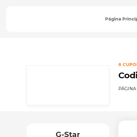
Página Princi
6 CUPO
Cod
PÁGINA
G-Star