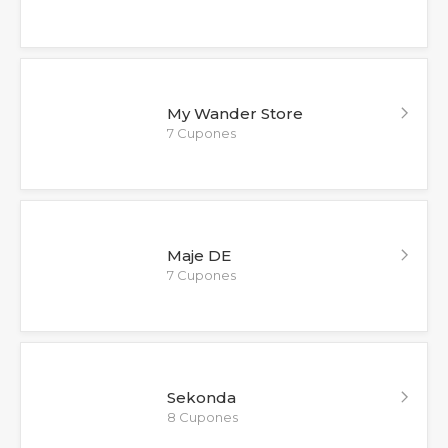
My Wander Store
7 Cupones
Maje DE
7 Cupones
Sekonda
8 Cupones