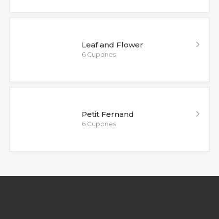
Leaf and Flower
6 Cupones
Petit Fernand
6 Cupones