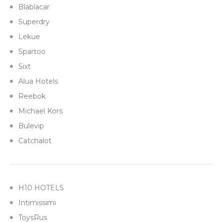
Blablacar
Superdry
Lekue
Spartoo
Sixt
Alua Hotels
Reebok
Michael Kors
Bulevip
Catchalot
H10 HOTELS
Intimissimi
ToysRus