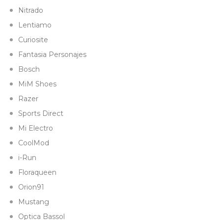
Nitrado
Lentiamo
Curiosite
Fantasia Personajes
Bosch
MiM Shoes
Razer
Sports Direct
Mi Electro
CoolMod
i-Run
Floraqueen
Orion91
Mustang
Optica Bassol