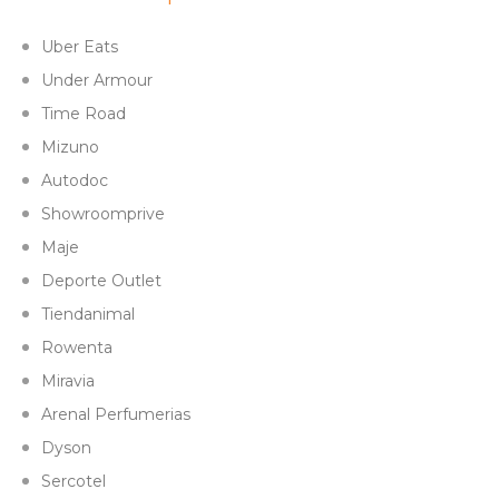
Uber Eats
Under Armour
Time Road
Mizuno
Autodoc
Showroomprive
Maje
Deporte Outlet
Tiendanimal
Rowenta
Miravia
Arenal Perfumerias
Dyson
Sercotel