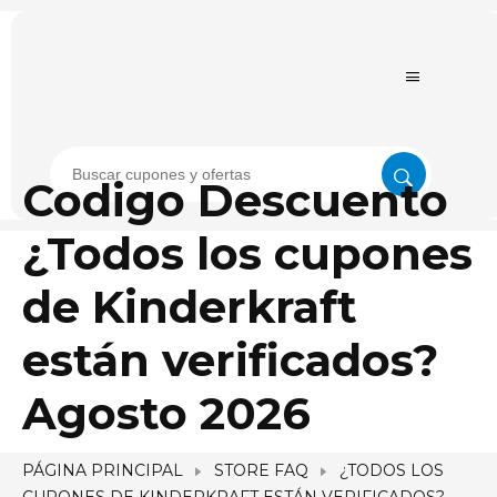
Codigo Descuento
¿Todos los cupones
de Kinderkraft
están verificados?
Agosto 2026
PÁGINA PRINCIPAL
STORE FAQ
¿TODOS LOS
CUPONES DE KINDERKRAFT ESTÁN VERIFICADOS?