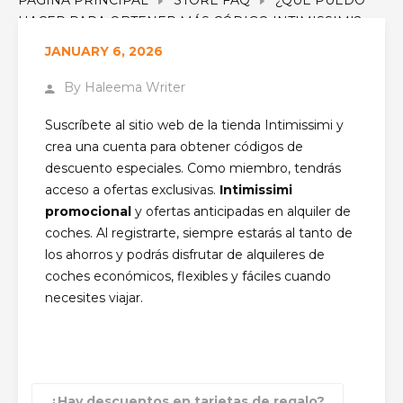
HACER PARA OBTENER MÁS CÓDIGO INTIMISSIMI?
JANUARY 6, 2026
By
Haleema Writer
Suscríbete al sitio web de la tienda Intimissimi y
crea una cuenta para obtener códigos de
descuento especiales. Como miembro, tendrás
acceso a ofertas exclusivas.
Intimissimi
promocional
y ofertas anticipadas en alquiler de
coches. Al registrarte, siempre estarás al tanto de
los ahorros y podrás disfrutar de alquileres de
coches económicos, flexibles y fáciles cuando
necesites viajar.
¿Hay descuentos en tarjetas de regalo?