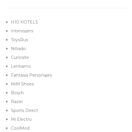
H10 HOTELS
Intimissimi
ToysRus
Nitrado
Curiosite
Lentiamo
Fantasia Personajes
MiM Shoes
Bosch
Razer
Sports Direct
Mi Electro
CoolMod