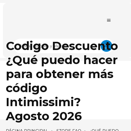
Codigo Descuento
¿Qué puedo hacer
para obtener más
código
Intimissimi?
Agosto 2026
PÁGINA PRINCIPAL
STORE FAQ
¿QUÉ PUEDO