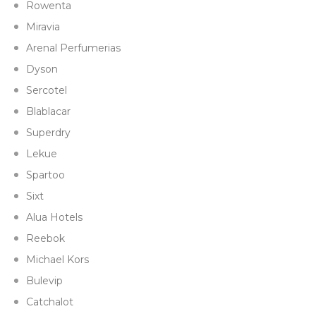
Rowenta
Miravia
Arenal Perfumerias
Dyson
Sercotel
Blablacar
Superdry
Lekue
Spartoo
Sixt
Alua Hotels
Reebok
Michael Kors
Bulevip
Catchalot