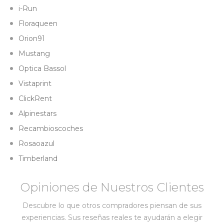
i-Run
Floraqueen
Orion91
Mustang
Optica Bassol
Vistaprint
ClickRent
Alpinestars
Recambioscoches
Rosaoazul
Timberland
Opiniones de Nuestros Clientes
Descubre lo que otros compradores piensan de sus
experiencias. Sus reseñas reales te ayudarán a elegir