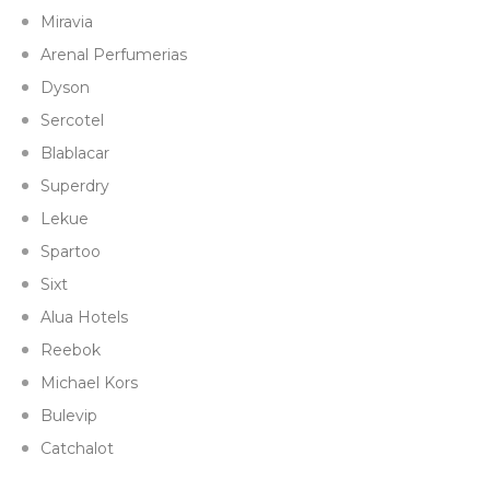
Miravia
Arenal Perfumerias
Dyson
Sercotel
Blablacar
Superdry
Lekue
Spartoo
Sixt
Alua Hotels
Reebok
Michael Kors
Bulevip
Catchalot