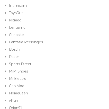
Intimissimi
ToysRus
Nitrado
Lentiamo
Curiosite
Fantasia Personajes
Bosch
Razer
Sports Direct
MiM Shoes
Mi Electro
CoolMod
Floraqueen
i-Run
Orion91