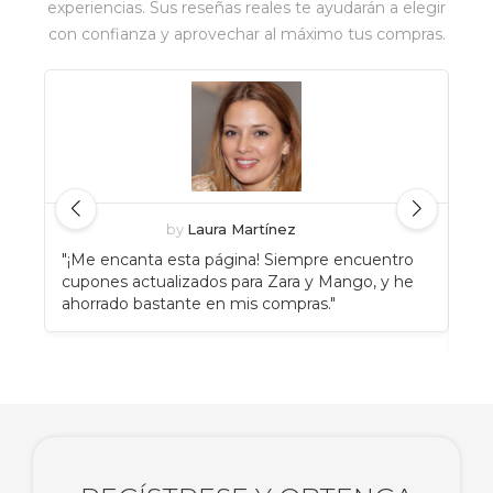
experiencias. Sus reseñas reales te ayudarán a elegir
con confianza y aprovechar al máximo tus compras.
by
Laura Martínez
"¡Me encanta esta página! Siempre encuentro
"An
cupones actualizados para Zara y Mango, y he
Eat
ahorrado bastante en mis compras."
enc
rec