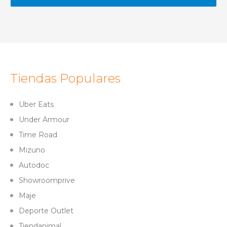
Tiendas Populares
Uber Eats
Under Armour
Time Road
Mizuno
Autodoc
Showroomprive
Maje
Deporte Outlet
Tiendanimal