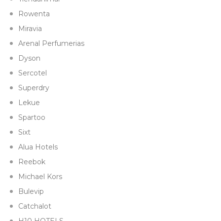
Rowenta
Miravia
Arenal Perfumerias
Dyson
Sercotel
Superdry
Lekue
Spartoo
Sixt
Alua Hotels
Reebok
Michael Kors
Bulevip
Catchalot