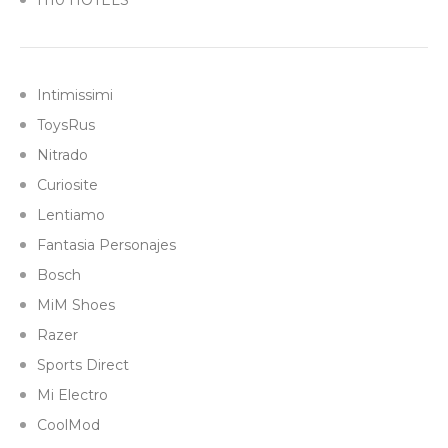
H10 HOTELS
Intimissimi
ToysRus
Nitrado
Curiosite
Lentiamo
Fantasia Personajes
Bosch
MiM Shoes
Razer
Sports Direct
Mi Electro
CoolMod