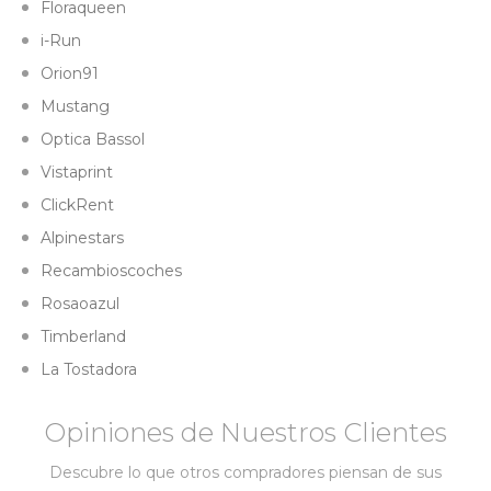
Floraqueen
i-Run
Orion91
Mustang
Optica Bassol
Vistaprint
ClickRent
Alpinestars
Recambioscoches
Rosaoazul
Timberland
La Tostadora
Opiniones de Nuestros Clientes
Descubre lo que otros compradores piensan de sus