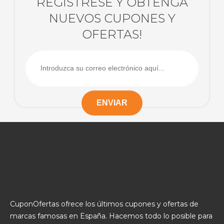
REGÍSTRESE Y OBTENGA
NUEVOS CUPONES Y
OFERTAS!
CuponOfertas ofrece los últimos cupones y ofertas de
marcas famosas en España. Hacemos todo lo posible para