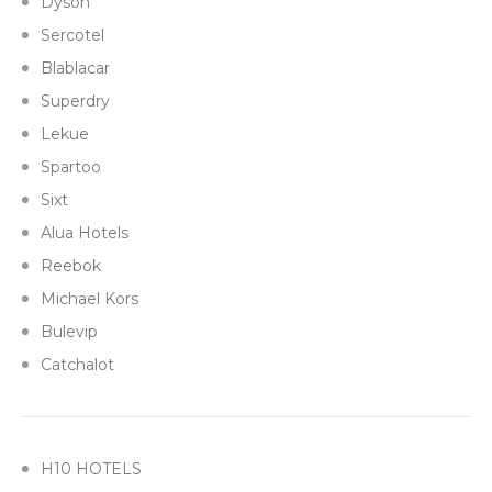
Dyson
Sercotel
Blablacar
Superdry
Lekue
Spartoo
Sixt
Alua Hotels
Reebok
Michael Kors
Bulevip
Catchalot
H10 HOTELS