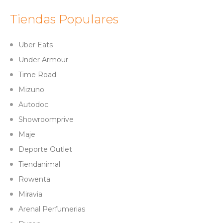
Tiendas Populares
Uber Eats
Under Armour
Time Road
Mizuno
Autodoc
Showroomprive
Maje
Deporte Outlet
Tiendanimal
Rowenta
Miravia
Arenal Perfumerias