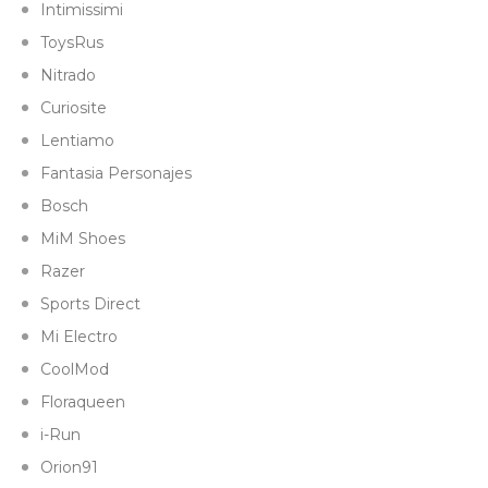
Intimissimi
ToysRus
Nitrado
Curiosite
Lentiamo
Fantasia Personajes
Bosch
MiM Shoes
Razer
Sports Direct
Mi Electro
CoolMod
Floraqueen
i-Run
Orion91