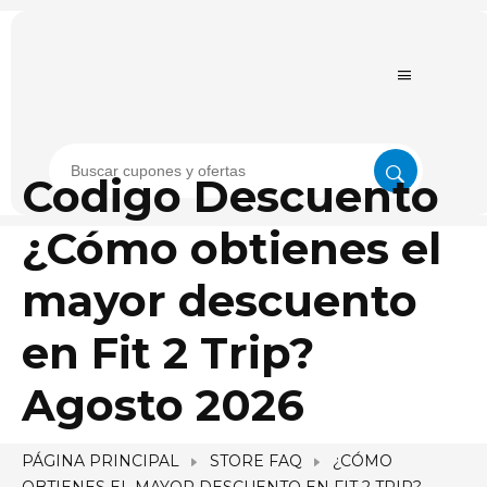
Codigo Descuento
¿Cómo obtienes el
mayor descuento
en Fit 2 Trip?
Agosto 2026
PÁGINA PRINCIPAL
STORE FAQ
¿CÓMO
OBTIENES EL MAYOR DESCUENTO EN FIT 2 TRIP?