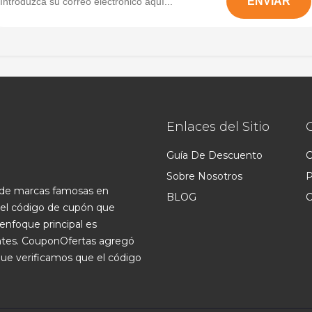
Enlaces del Sitio
Guía De Descuento
C
Sobre Nosotros
P
s de marcas famosas en
BLOG
C
 el código de cupón que
enfoque principal es
ntes. CouponOfertas agregó
que verificamos que el código