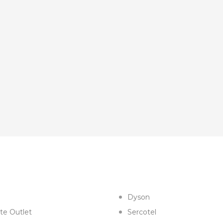
Dyson
te Outlet
Sercotel