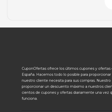
CuponOfertas ofrece los últimos cupones y oferta
España. Hacemos todo lo posible para proporcionar
nuestro cliente necesita para sus compras. Nuestro 
proporcionar un descuento máximo a nuestros clie
cientos de cupones y ofertas diariamente una vez 
funciona.