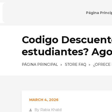
Página Princi
Codigo Descuent
estudiantes? Ago
PÁGINA PRINCIPAL
STORE FAQ
¿OFRECE 
MARCH 4, 2026
By
Rabia Khalid