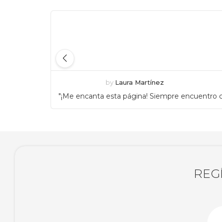
by
Laura Martínez
"¡Me encanta esta página! Siempre encuentro c
REG