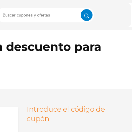
n descuento para
Introduce el código de
cupón