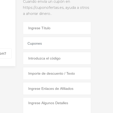
Cuando envía un cupón en
https://cuponofertas.es, ayuda a otros
n
a ahorrar dinero..
on?