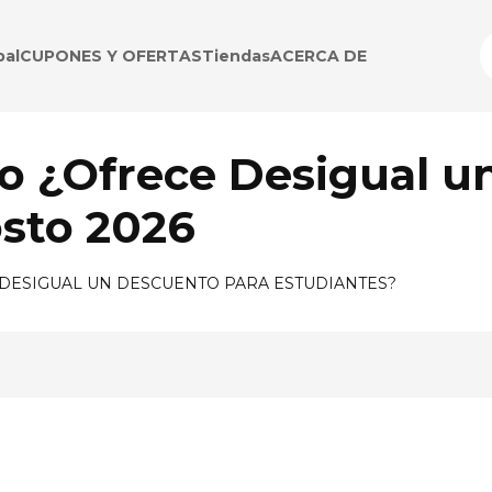
pal
CUPONES Y OFERTAS
Tiendas
ACERCA DE
o ¿Ofrece Desigual u
sto 2026
DESIGUAL UN DESCUENTO PARA ESTUDIANTES?