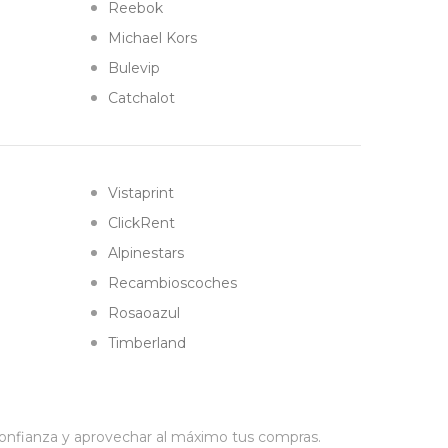
Reebok
Michael Kors
Bulevip
Catchalot
Vistaprint
ClickRent
Alpinestars
Recambioscoches
Rosaoazul
Timberland
confianza y aprovechar al máximo tus compras.