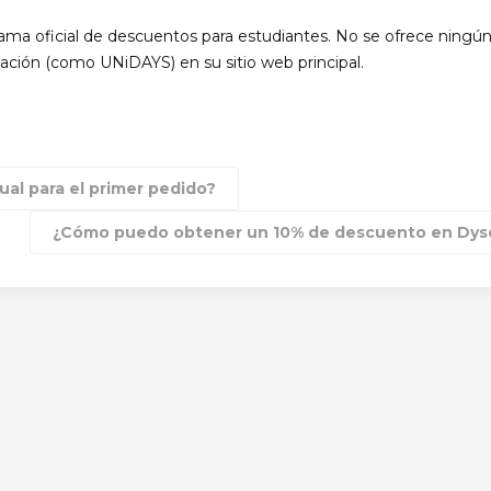
ma oficial de descuentos para estudiantes. No se ofrece ningú
cación (como UNiDAYS) en su sitio web principal.
al para el primer pedido?
¿Cómo puedo obtener un 10% de descuento en Dys