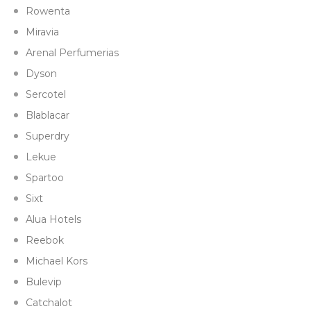
Rowenta
Miravia
Arenal Perfumerias
Dyson
Sercotel
Blablacar
Superdry
Lekue
Spartoo
Sixt
Alua Hotels
Reebok
Michael Kors
Bulevip
Catchalot