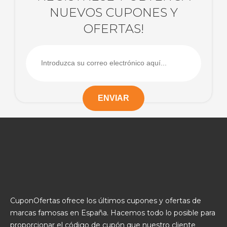
NUEVOS CUPONES Y
OFERTAS!
CuponOfertas ofrece los últimos cupones y ofertas de
marcas famosas en España. Hacemos todo lo posible para
proporcionar el código de cupón que nuestro cliente