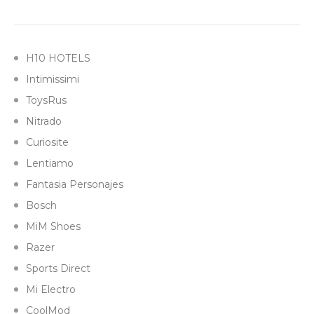
H10 HOTELS
Intimissimi
ToysRus
Nitrado
Curiosite
Lentiamo
Fantasia Personajes
Bosch
MiM Shoes
Razer
Sports Direct
Mi Electro
CoolMod