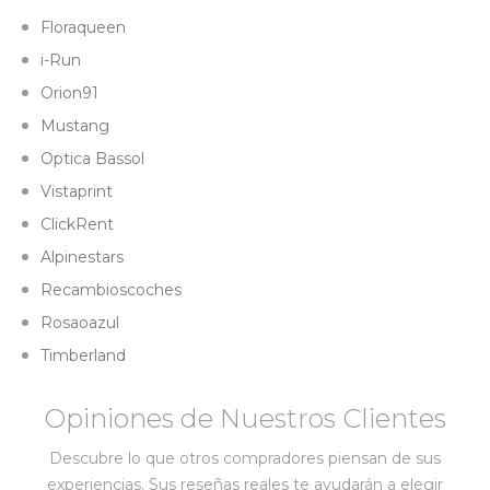
Floraqueen
i-Run
Orion91
Mustang
Optica Bassol
Vistaprint
ClickRent
Alpinestars
Recambioscoches
Rosaoazul
Timberland
Opiniones de Nuestros Clientes
Descubre lo que otros compradores piensan de sus
experiencias. Sus reseñas reales te ayudarán a elegir