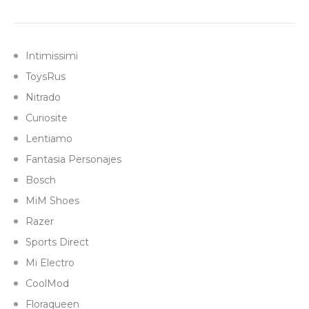
Intimissimi
ToysRus
Nitrado
Curiosite
Lentiamo
Fantasia Personajes
Bosch
MiM Shoes
Razer
Sports Direct
Mi Electro
CoolMod
Floraqueen