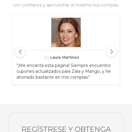
con confianza y aprovechar al máximo tus compras.
by
Laura Martínez
"¡Me encanta esta página! Siempre encuentro
"An
cupones actualizados para Zara y Mango, y he
Eat
ahorrado bastante en mis compras."
enc
rec
REGÍSTRESE Y OBTENGA