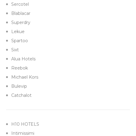
Sercotel
Blablacar
Superdry
Lekue
Spartoo
Sixt
Alua Hotels
Reebok
Michael Kors
Bulevip
Catchalot
H10 HOTELS
Intimissimi