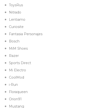
ToysRus
Nitrado
Lentiamo
Curiosite
Fantasia Personajes
Bosch
MiM Shoes
Razer
Sports Direct
Mi Electro
CoolMod
i-Run
Floraqueen
Orion91
Mustang