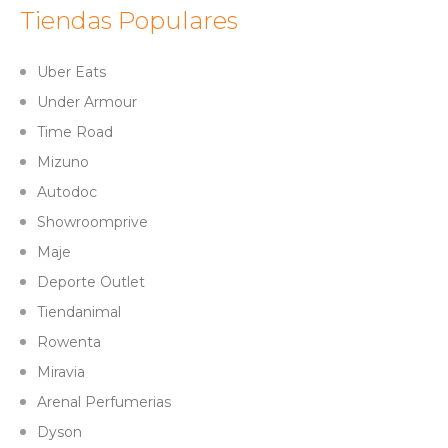
Tiendas Populares
Uber Eats
Under Armour
Time Road
Mizuno
Autodoc
Showroomprive
Maje
Deporte Outlet
Tiendanimal
Rowenta
Miravia
Arenal Perfumerias
Dyson