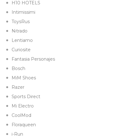
H10 HOTELS
Intimissimi
ToysRus
Nitrado
Lentiamo
Curiosite
Fantasia Personajes
Bosch
MiM Shoes
Razer
Sports Direct
Mi Electro
CoolMod
Floraqueen
i-Run