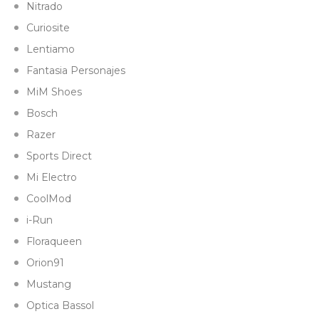
Nitrado
Curiosite
Lentiamo
Fantasia Personajes
MiM Shoes
Bosch
Razer
Sports Direct
Mi Electro
CoolMod
i-Run
Floraqueen
Orion91
Mustang
Optica Bassol