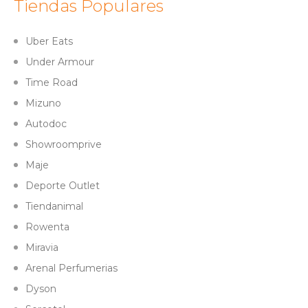
Tiendas Populares
Uber Eats
Under Armour
Time Road
Mizuno
Autodoc
Showroomprive
Maje
Deporte Outlet
Tiendanimal
Rowenta
Miravia
Arenal Perfumerias
Dyson