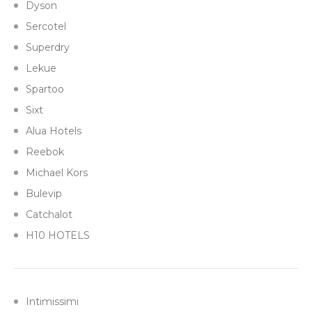
Dyson
Sercotel
Superdry
Lekue
Spartoo
Sixt
Alua Hotels
Reebok
Michael Kors
Bulevip
Catchalot
H10 HOTELS
Intimissimi