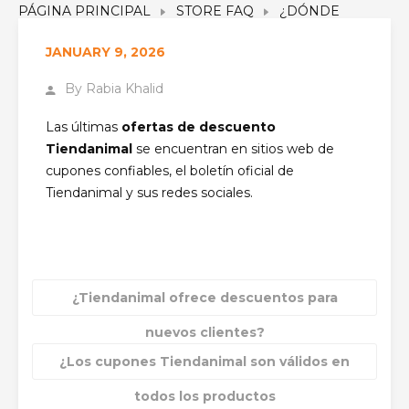
PÁGINA PRINCIPAL
STORE FAQ
¿DÓNDE
PUEDO ENCONTRAR LAS ÚLTIMAS OFERTAS DE
JANUARY 9, 2026
DESCUENTO TIENDANIMAL
By
Rabia Khalid
Las últimas
ofertas de descuento
Tiendanimal
se encuentran en sitios web de
cupones confiables, el boletín oficial de
Tiendanimal y sus redes sociales.
¿Tiendanimal ofrece descuentos para
nuevos clientes?
¿Los cupones Tiendanimal son válidos en
todos los productos