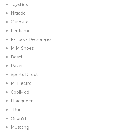
ToysRus
Nitrado
Curiosite
Lentiamo
Fantasia Personajes
MiM Shoes
Bosch
Razer
Sports Direct
Mi Electro
CoolMod
Floraqueen
i-Run
Orion91
Mustang