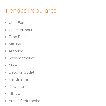
Tiendas Populares
Uber Eats
Under Armour
Time Road
Mizuno
Autodoc
Showroomprive
Maje
Deporte Outlet
Tiendanimal
Rowenta
Miravia
Arenal Perfumerias