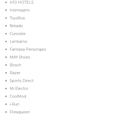
H10 HOTELS
Intimissimi
ToysRus
Nitrado
Curiosite
Lentiamo
Fantasia Personajes
MiM Shoes
Bosch
Razer
Sports Direct
Mi Electro
CoolMod
i-Run
Floraqueen