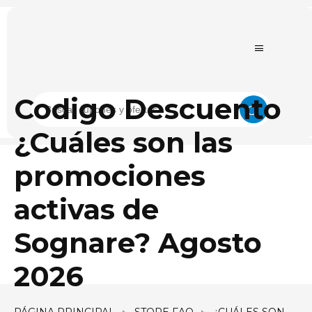
Codigo Descuento
¿Cuáles son las
promociones
activas de
Sognare? Agosto
2026
PÁGINA PRINCIPAL
STORE FAQ
¿CUÁLES SON