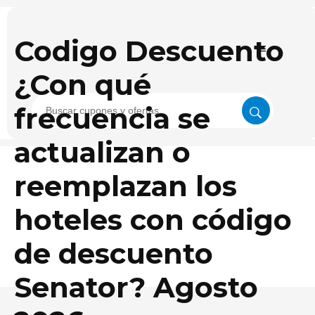
Codigo Descuento
¿Con qué
frecuencia se
actualizan o
reemplazan los
hoteles con código
de descuento
Senator? Agosto