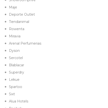
Showroomprive
Maje
Deporte Outlet
Tiendanimal
Rowenta
Miravia
Arenal Perfumerias
Dyson
Sercotel
Blablacar
Superdry
Lekue
Spartoo
Sixt
Alua Hotels