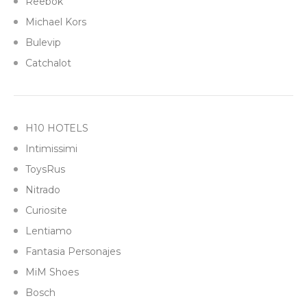
Reebok
Michael Kors
Bulevip
Catchalot
H10 HOTELS
Intimissimi
ToysRus
Nitrado
Curiosite
Lentiamo
Fantasia Personajes
MiM Shoes
Bosch