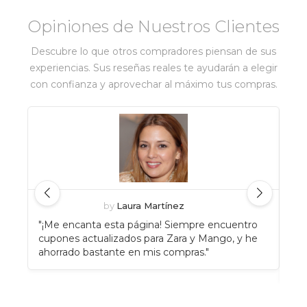
Opiniones de Nuestros Clientes
Descubre lo que otros compradores piensan de sus
experiencias. Sus reseñas reales te ayudarán a elegir
con confianza y aprovechar al máximo tus compras.
by
Laura Martínez
"¡Me encanta esta página! Siempre encuentro
"An
cupones actualizados para Zara y Mango, y he
Eat
ahorrado bastante en mis compras."
enc
rec