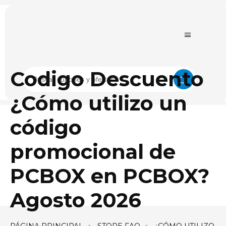
Codigo Descuento
¿Cómo utilizo un
código
promocional de
PCBOX en PCBOX?
Agosto 2026
PÁGINA PRINCIPAL
STORE FAQ
¿CÓMO UTILIZO