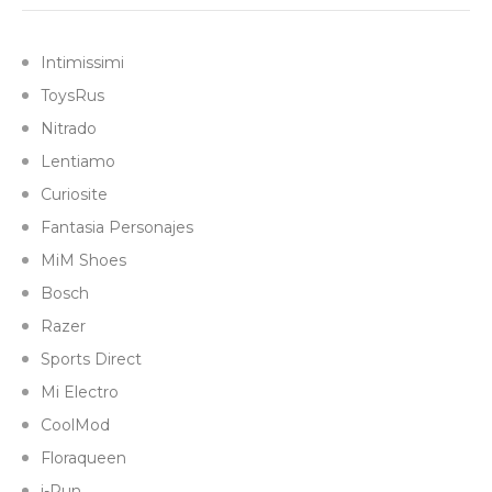
Intimissimi
ToysRus
Nitrado
Lentiamo
Curiosite
Fantasia Personajes
MiM Shoes
Bosch
Razer
Sports Direct
Mi Electro
CoolMod
Floraqueen
i-Run