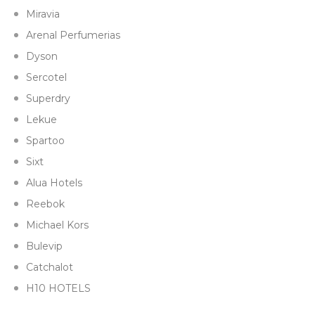
Miravia
Arenal Perfumerias
Dyson
Sercotel
Superdry
Lekue
Spartoo
Sixt
Alua Hotels
Reebok
Michael Kors
Bulevip
Catchalot
H10 HOTELS