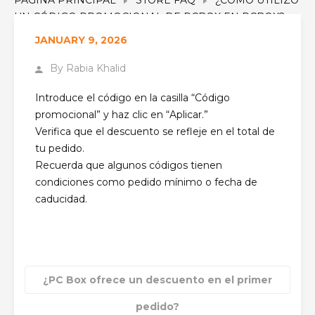
UN CÓDIGO PROMOCIONAL DE PCBOX EN PCBOX?
JANUARY 9, 2026
By
Rabia Khalid
Introduce el código en la casilla “Código
promocional” y haz clic en “Aplicar.”
Verifica que el descuento se refleje en el total de
tu pedido.
Recuerda que algunos códigos tienen
condiciones como pedido mínimo o fecha de
caducidad.
¿PC Box ofrece un descuento en el primer
pedido?