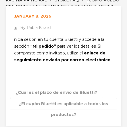
COMPROBAR EL ESTADO DE MI PEDIDO BLUETTI?
JANUARY 8, 2026
By
Rabia Khalid
nicia sesión en tu cuenta Bluetti y accede a la
sección
“Mi pedido”
para ver los detalles. Si
compraste como invitado, utiliza el
enlace de
seguimiento enviado por correo electrónico
.
¿Cuál es el plazo de envío de Bluetti?
¿El cupón Bluetti es aplicable a todos los
productos?