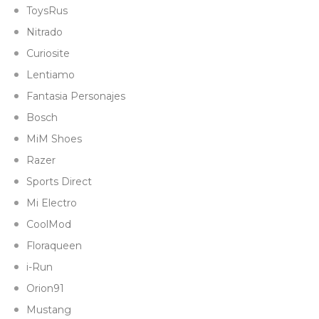
ToysRus
Nitrado
Curiosite
Lentiamo
Fantasia Personajes
Bosch
MiM Shoes
Razer
Sports Direct
Mi Electro
CoolMod
Floraqueen
i-Run
Orion91
Mustang