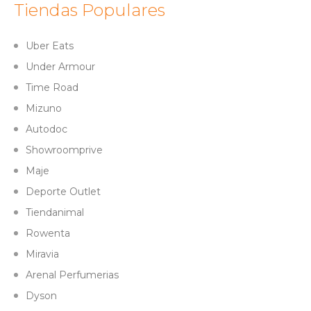
Tiendas Populares
Uber Eats
Under Armour
Time Road
Mizuno
Autodoc
Showroomprive
Maje
Deporte Outlet
Tiendanimal
Rowenta
Miravia
Arenal Perfumerias
Dyson