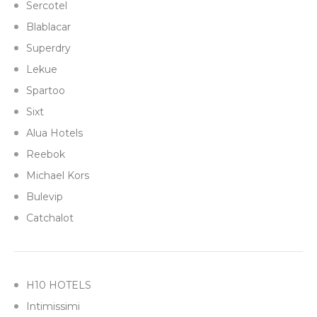
Sercotel
Blablacar
Superdry
Lekue
Spartoo
Sixt
Alua Hotels
Reebok
Michael Kors
Bulevip
Catchalot
H10 HOTELS
Intimissimi