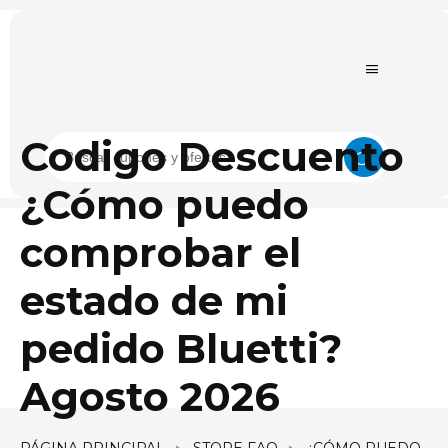
Codigo Descuento
¿Cómo puedo
comprobar el
estado de mi
pedido Bluetti?
Agosto 2026
PÁGINA PRINCIPAL
STORE FAQ
¿CÓMO PUEDO