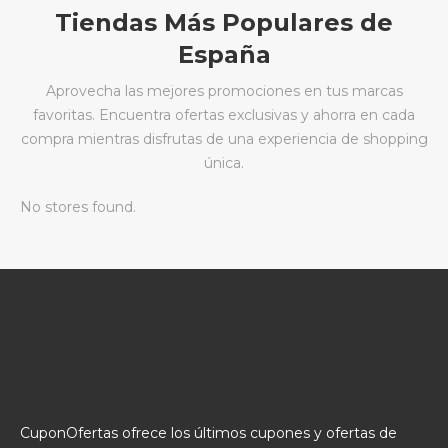
Tiendas Más Populares de
España
Aprovecha las mejores promociones en tus marcas
favoritas. Encuentra ofertas exclusivas y ahorra en cada
compra mientras disfrutas de una experiencia de shopping
única.
No stores found.
CuponOfertas ofrece los últimos cupones y ofertas de