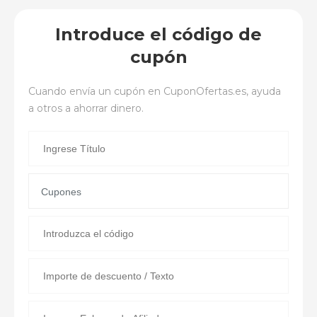
Introduce el código de
cupón
Cuando envía un cupón en
CuponOfertas.es
, ayuda
a otros a ahorrar dinero.