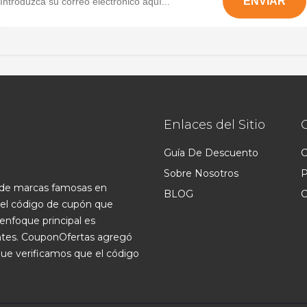
Enlaces del Sitio
Guía De Descuento
C
Sobre Nosotros
P
s de marcas famosas en
BLOG
C
 el código de cupón que
enfoque principal es
ntes. CouponOfertas agregó
que verificamos que el código