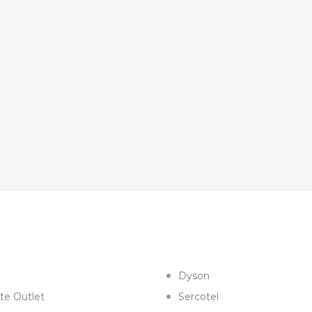
Dyson
te Outlet
Sercotel