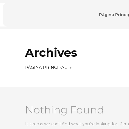
Página Princi
Archives
PÁGINA PRINCIPAL
Nothing Found
It seems we can’t find what you’re looking for. Per