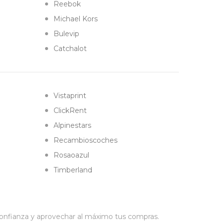
Reebok
Michael Kors
Bulevip
Catchalot
Vistaprint
ClickRent
Alpinestars
Recambioscoches
Rosaoazul
Timberland
confianza y aprovechar al máximo tus compras.