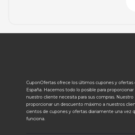
CuponOfertas ofrece los últimos cupones y oferta
España. Hacemos todo lo posible para proporcionar
nuestro cliente necesita para sus compras. Nuestro 
proporcionar un descuento máximo a nuestros clie
cientos de cupones y ofertas diariamente una vez 
funciona.