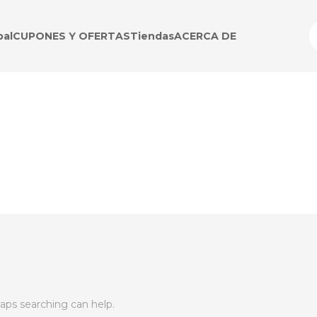
pal
CUPONES Y OFERTAS
Tiendas
ACERCA DE
haps searching can help.