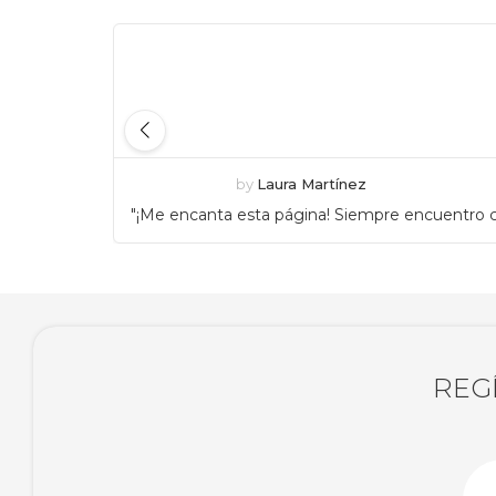
by
Laura Martínez
"¡Me encanta esta página! Siempre encuentro c
REG