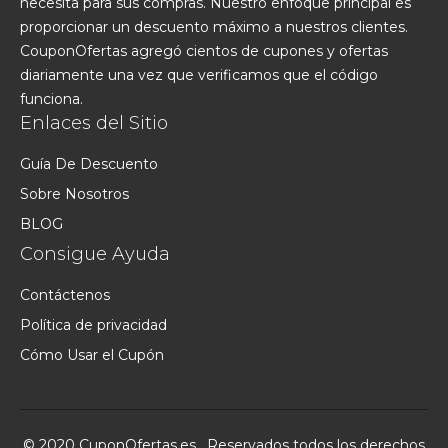
necesita para sus compras. Nuestro enfoque principal es
proporcionar un descuento máximo a nuestros clientes.
CouponOfertas agregó cientos de cupones y ofertas
diariamente una vez que verificamos que el código
funciona.
Enlaces del Sitio
Guía De Descuento
Sobre Nosotros
BLOG
Consigue Ayuda
Contáctenos
Política de privacidad
Cómo Usar el Cupón
© 2020 CuponOfertas.es . Reservados todos los derechos