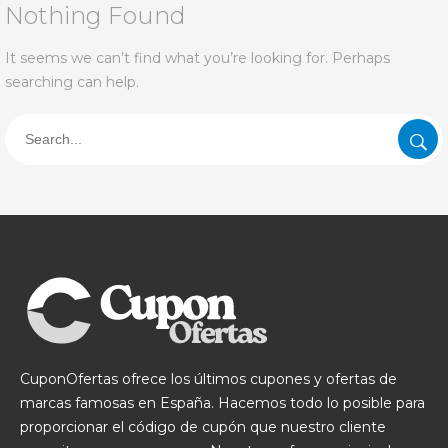
Nothing Found
It seems we can’t find what you’re looking for. Perhaps
searching can help.
CuponOfertas ofrece los últimos cupones y ofertas de
marcas famosas en España. Hacemos todo lo posible para
proporcionar el código de cupón que nuestro cliente