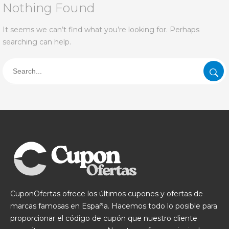
Nothing Found
It seems we can’t find what you’re looking for. Perhaps
searching can help.
CuponOfertas ofrece los últimos cupones y ofertas de
marcas famosas en España. Hacemos todo lo posible para
proporcionar el código de cupón que nuestro cliente