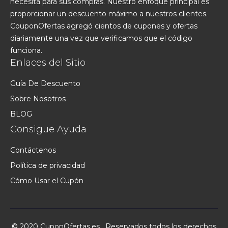
necesita para sus compras. Nuestro enfoque principal es
proporcionar un descuento máximo a nuestros clientes.
CouponOfertas agregó cientos de cupones y ofertas
diariamente una vez que verificamos que el código
funciona.
Enlaces del Sitio
Guía De Descuento
Sobre Nosotros
BLOG
Consigue Ayuda
Contáctenos
Política de privacidad
Cómo Usar el Cupón
© 2020 CuponOfertas.es . Reservados todos los derechos