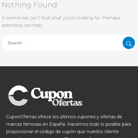
Nothing Found
It seems we can’t find what you’re looking for. Perhaps
searching can help.
CuponOfertas ofrece los últimos cupones y ofertas de
marcas famosas en España. Hacemos todo lo posible para
proporcionar el código de cupón que nuestro cliente