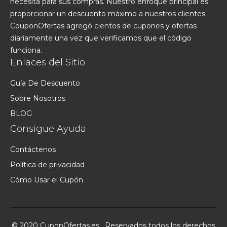
necesita para sus compras. Nuestro enfoque principal es
proporcionar un descuento máximo a nuestros clientes.
CouponOfertas agregó cientos de cupones y ofertas
diariamente una vez que verificamos que el código
funciona.
Enlaces del Sitio
Guía De Descuento
Sobre Nosotros
BLOG
Consigue Ayuda
Contáctenos
Política de privacidad
Cómo Usar el Cupón
© 2020 CuponOfertas.es . Reservados todos los derechos